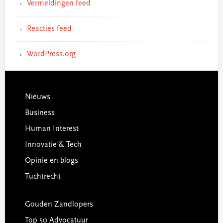
Vermeldingen feed
Reacties feed
WordPress.org
Footer
Nieuws
Business
Human Interest
Innovatie & Tech
Opinie en blogs
Tuchtrecht
Gouden Zandlopers
Top 50 Advocatuur