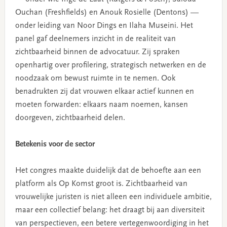
Ouchan (Freshfields) en Anouk Rosielle (Dentons) —
onder leiding van Noor Dings en Ilaha Museini. Het
panel gaf deelnemers inzicht in de realiteit van
zichtbaarheid binnen de advocatuur. Zij spraken
openhartig over profilering, strategisch netwerken en de
noodzaak om bewust ruimte in te nemen. Ook
benadrukten zij dat vrouwen elkaar actief kunnen en
moeten forwarden: elkaars naam noemen, kansen
doorgeven, zichtbaarheid delen.
Betekenis voor de sector
Het congres maakte duidelijk dat de behoefte aan een
platform als Op Komst groot is. Zichtbaarheid van
vrouwelijke juristen is niet alleen een individuele ambitie,
maar een collectief belang: het draagt bij aan diversiteit
van perspectieven, een betere vertegenwoordiging in het