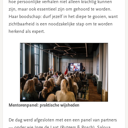
hoe persoonlijke verhalen niet alleen krachtig kunnen
zijn, maar ook essentieel zijn om gehoord te worden.
Haar boodschap: durf jezelf in het diepe te gooien, want
zichtbaarheid is een noodzakelijke stap om te worden
herkend als expert.
Mentorenpanel: praktische wijsheden
De dag werd afgesloten met een een panel van partners
— onder wie Inge de Laat (Rutgers & Posch), Saloua