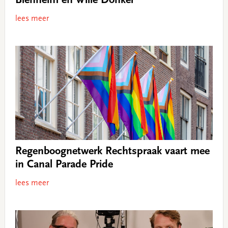
Blenheim en Wille Donker
lees meer
Regenboognetwerk Rechtspraak vaart mee
in Canal Parade Pride
lees meer