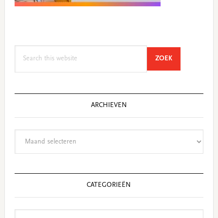
Search
SEARCH
ZOEK
this
website
ARCHIEVEN
Archieven
CATEGORIEËN
Categorieën