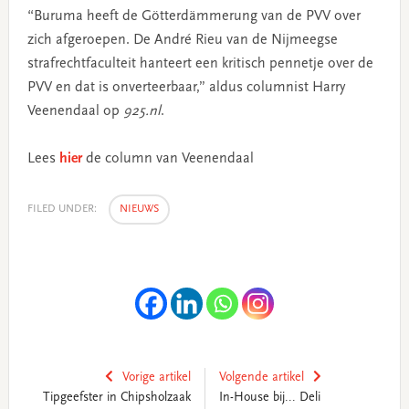
“Buruma heeft de Götterdämmerung van de PVV over
zich afgeroepen. De André Rieu van de Nijmeegse
strafrechtfaculteit hanteert een kritisch pennetje over de
PVV en dat is onverteerbaar,” aldus columnist Harry
Veenendaal op
925.nl
.
Lees
hier
de column van Veenendaal
FILED UNDER:
NIEUWS
Vorige artikel
Volgende artikel
Tipgeefster in Chipsholzaak
In-House bij... Deli