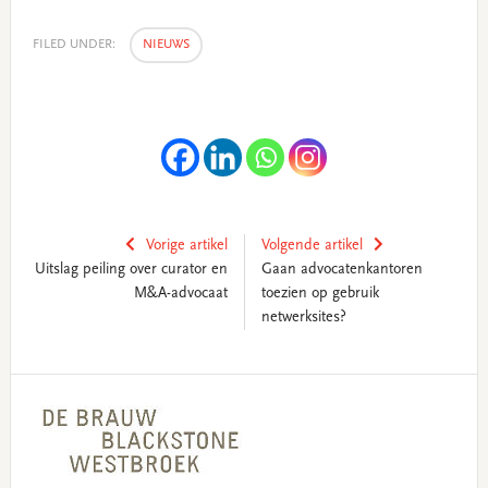
FILED UNDER:
NIEUWS
Vorige artikel
Volgende artikel
Uitslag peiling over curator en
Gaan advocatenkantoren
M&A-advocaat
toezien op gebruik
netwerksites?
Primary
Sidebar