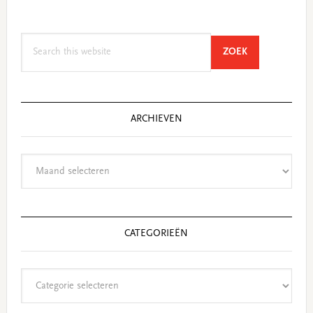
Search
SEARCH
ZOEK
this
website
ARCHIEVEN
Archieven
CATEGORIEËN
Categorieën