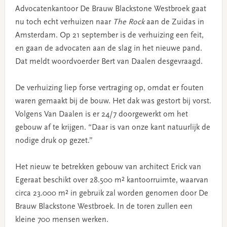
Advocatenkantoor De Brauw Blackstone Westbroek gaat
nu toch echt verhuizen naar
The Rock
aan de Zuidas in
Amsterdam. Op 21 september is de verhuizing een feit,
en gaan de advocaten aan de slag in het nieuwe pand.
Dat meldt woordvoerder Bert van Daalen desgevraagd.
De verhuizing liep forse vertraging op, omdat er fouten
waren gemaakt bij de bouw. Het dak was gestort bij vorst.
Volgens Van Daalen is er 24/7 doorgewerkt om het
gebouw af te krijgen. “Daar is van onze kant natuurlijk de
nodige druk op gezet.”
Het nieuw te betrekken gebouw van architect Erick van
Egeraat beschikt over 28.500 m² kantoorruimte, waarvan
circa 23.000 m² in gebruik zal worden genomen door De
Brauw Blackstone Westbroek. In de toren zullen een
kleine 700 mensen werken.