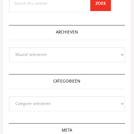
SEARCH
ZOEK
this
website
ARCHIEVEN
Archieven
CATEGORIEËN
Categorieën
META