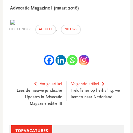
Advocatie Magazine I (maart 2016)
FILED UNDER:
ACTUEEL
,
NIEUWS
Vorige artikel
Volgende artikel
Lees de nieuwe juridische
Fieldfisher op herhaling: we
Updates in Advocatie
komen naar Nederland
Magazine editie III
Primary
Sidebar
TOPVACATURES