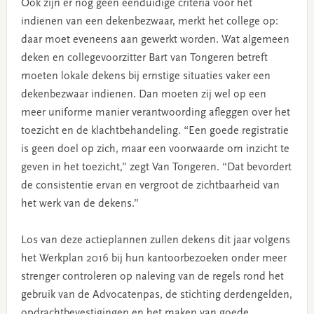
Ook zijn er nog geen eenduidige criteria voor het
indienen van een dekenbezwaar, merkt het college op:
daar moet eveneens aan gewerkt worden. Wat algemeen
deken en collegevoorzitter Bart van Tongeren betreft
moeten lokale dekens bij ernstige situaties vaker een
dekenbezwaar indienen. Dan moeten zij wel op een
meer uniforme manier verantwoording afleggen over het
toezicht en de klachtbehandeling. “Een goede registratie
is geen doel op zich, maar een voorwaarde om inzicht te
geven in het toezicht,” zegt Van Tongeren. “Dat bevordert
de consistentie ervan en vergroot de zichtbaarheid van
het werk van de dekens.”
Los van deze actieplannen zullen dekens dit jaar volgens
het Werkplan 2016 bij hun kantoorbezoeken onder meer
strenger controleren op naleving van de regels rond het
gebruik van de Advocatenpas, de stichting derdengelden,
opdrachtbevestigingen en het maken van goede