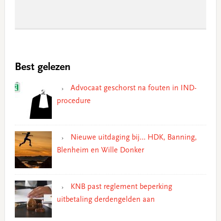
Best gelezen
Advocaat geschorst na fouten in IND-
procedure
Nieuwe uitdaging bij… HDK, Banning,
Blenheim en Wille Donker
KNB past reglement beperking
uitbetaling derdengelden aan