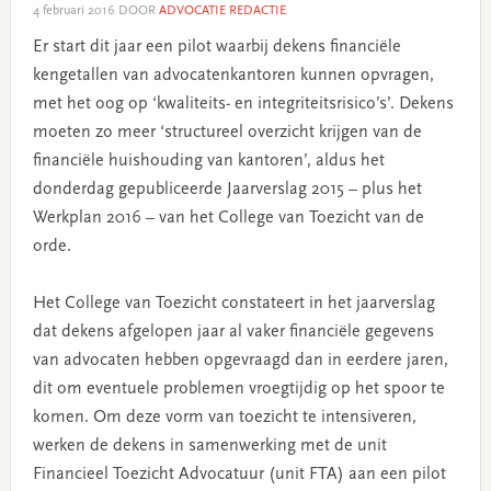
4 februari 2016
DOOR
ADVOCATIE REDACTIE
Er start dit jaar een pilot waarbij dekens financiële
kengetallen van advocatenkantoren kunnen opvragen,
met het oog op ‘kwaliteits- en integriteitsrisico’s’. Dekens
moeten zo meer ‘structureel overzicht krijgen van de
financiële huishouding van kantoren’, aldus het
donderdag gepubliceerde Jaarverslag 2015 – plus het
Werkplan 2016 – van het College van Toezicht van de
orde.
Het College van Toezicht constateert in het jaarverslag
dat dekens afgelopen jaar al vaker financiële gegevens
van advocaten hebben opgevraagd dan in eerdere jaren,
dit om eventuele problemen vroegtijdig op het spoor te
komen. Om deze vorm van toezicht te intensiveren,
werken de dekens in samenwerking met de unit
Financieel Toezicht Advocatuur (unit FTA) aan een pilot