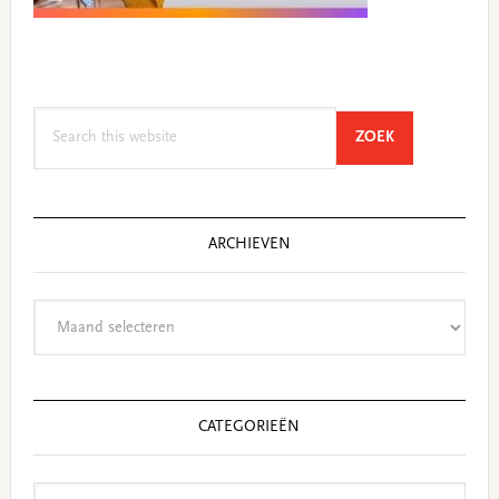
Search
SEARCH
ZOEK
this
website
ARCHIEVEN
Archieven
CATEGORIEËN
Categorieën