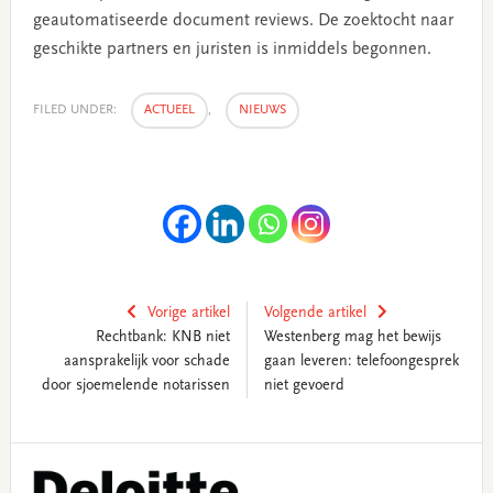
geautomatiseerde document reviews. De zoektocht naar
geschikte partners en juristen is inmiddels begonnen.
FILED UNDER:
ACTUEEL
,
NIEUWS
Vorige artikel
Volgende artikel
Rechtbank: KNB niet
Westenberg mag het bewijs
aansprakelijk voor schade
gaan leveren: telefoongesprek
door sjoemelende notarissen
niet gevoerd
Primary
Sidebar