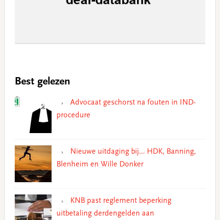
Best gelezen
Advocaat geschorst na fouten in IND-
procedure
Nieuwe uitdaging bij… HDK, Banning,
Blenheim en Wille Donker
KNB past reglement beperking
uitbetaling derdengelden aan