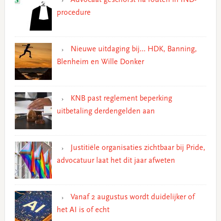
procedure
Nieuwe uitdaging bij… HDK, Banning,
Blenheim en Wille Donker
KNB past reglement beperking
uitbetaling derdengelden aan
Justitiële organisaties zichtbaar bij Pride,
advocatuur laat het dit jaar afweten
Vanaf 2 augustus wordt duidelijker of
het AI is of echt