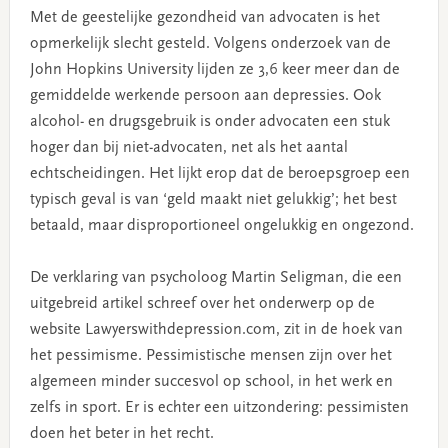
Met de geestelijke gezondheid van advocaten is het
opmerkelijk slecht gesteld. Volgens onderzoek van de
John Hopkins University lijden ze 3,6 keer meer dan de
gemiddelde werkende persoon aan depressies. Ook
alcohol- en drugsgebruik is onder advocaten een stuk
hoger dan bij niet-advocaten, net als het aantal
echtscheidingen. Het lijkt erop dat de beroepsgroep een
typisch geval is van ‘geld maakt niet gelukkig’; het best
betaald, maar disproportioneel ongelukkig en ongezond.
De verklaring van psycholoog Martin Seligman, die een
uitgebreid artikel schreef over het onderwerp op de
website Lawyerswithdepression.com, zit in de hoek van
het pessimisme. Pessimistische mensen zijn over het
algemeen minder succesvol op school, in het werk en
zelfs in sport. Er is echter een uitzondering: pessimisten
doen het beter in het recht.