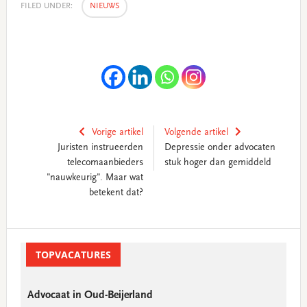
FILED UNDER:
NIEUWS
Vorige artikel
Volgende artikel
Juristen instrueerden
Depressie onder advocaten
telecomaanbieders
stuk hoger dan gemiddeld
"nauwkeurig". Maar wat
betekent dat?
Primary
Sidebar
TOPVACATURES
Advocaat in Oud-Beijerland