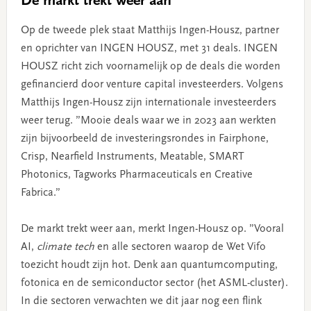
De markt trekt weer aan
Op de tweede plek staat Matthijs Ingen-Housz, partner
en oprichter van INGEN HOUSZ, met 31 deals. INGEN
HOUSZ richt zich voornamelijk op de deals die worden
gefinancierd door venture capital investeerders. Volgens
Matthijs Ingen-Housz zijn internationale investeerders
weer terug. ”Mooie deals waar we in 2023 aan werkten
zijn bijvoorbeeld de investeringsrondes in Fairphone,
Crisp, Nearfield Instruments, Meatable, SMART
Photonics, Tagworks Pharmaceuticals en Creative
Fabrica.”
De markt trekt weer aan, merkt Ingen-Housz op. ”Vooral
AI,
climate tech
en alle sectoren waarop de Wet Vifo
toezicht houdt zijn hot. Denk aan quantumcomputing,
fotonica en de semiconductor sector (het ASML-cluster).
In die sectoren verwachten we dit jaar nog een flink