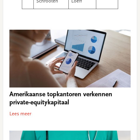
Schrooten
Loeff
Amerikaanse topkantoren verkennen
private-equitykapitaal
Lees meer