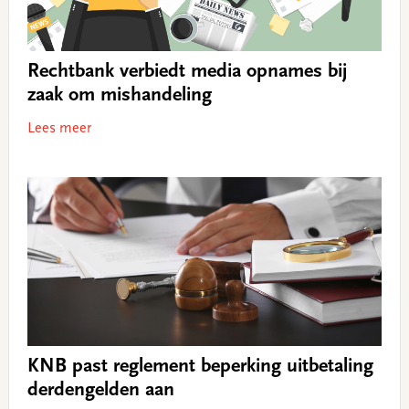
Rechtbank verbiedt media opnames bij
zaak om mishandeling
Lees meer
KNB past reglement beperking uitbetaling
derdengelden aan