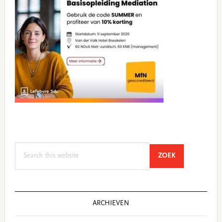
Search
SEARCH
ZOEK
this
website
ARCHIEVEN