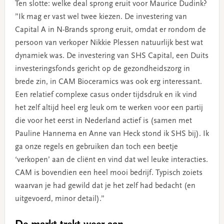
Ten slotte: welke deal sprong eruit voor Maurice Dudink?
”Ik mag er vast wel twee kiezen. De investering van
Capital A in N-Brands sprong eruit, omdat er rondom de
persoon van verkoper Nikkie Plessen natuurlijk best wat
dynamiek was. De investering van SHS Capital, een Duits
investeringsfonds gericht op de gezondheidszorg in
brede zin, in CAM Bioceramics was ook erg interessant.
Een relatief complexe casus onder tijdsdruk en ik vind
het zelf altijd heel erg leuk om te werken voor een partij
die voor het eerst in Nederland actief is (samen met
Pauline Hannema en Anne van Heck stond ik SHS bij). Ik
ga onze regels en gebruiken dan toch een beetje
‘verkopen’ aan de cliënt en vind dat wel leuke interacties.
CAM is bovendien een heel mooi bedrijf. Typisch zoiets
waarvan je had gewild dat je het zelf had bedacht (en
uitgevoerd, minor detail).”