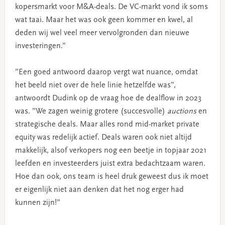
kopersmarkt voor M&A-deals. De VC-markt vond ik soms
wat taai. Maar het was ook geen kommer en kwel, al
deden wij wel veel meer vervolgronden dan nieuwe
investeringen.”
”Een goed antwoord daarop vergt wat nuance, omdat
het beeld niet over de hele linie hetzelfde was”,
antwoordt Dudink op de vraag hoe de dealflow in 2023
was. ”We zagen weinig grotere (succesvolle)
auctions
en
strategische deals. Maar alles rond mid-market private
equity was redelijk actief. Deals waren ook niet altijd
makkelijk, alsof verkopers nog een beetje in topjaar 2021
leefden en investeerders juist extra bedachtzaam waren.
Hoe dan ook, ons team is heel druk geweest dus ik moet
er eigenlijk niet aan denken dat het nog erger had
kunnen zijn!”