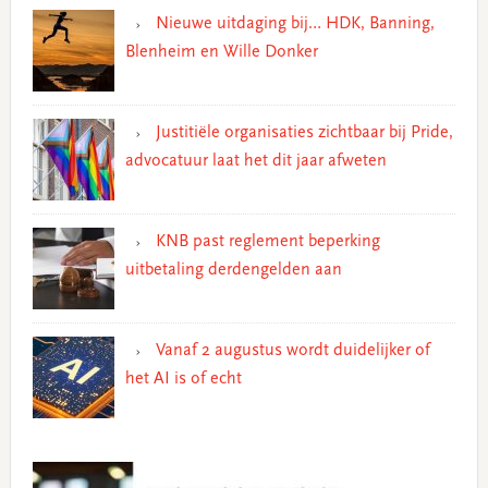
Nieuwe uitdaging bij… HDK, Banning,
Blenheim en Wille Donker
Justitiële organisaties zichtbaar bij Pride,
advocatuur laat het dit jaar afweten
KNB past reglement beperking
uitbetaling derdengelden aan
Vanaf 2 augustus wordt duidelijker of
het AI is of echt