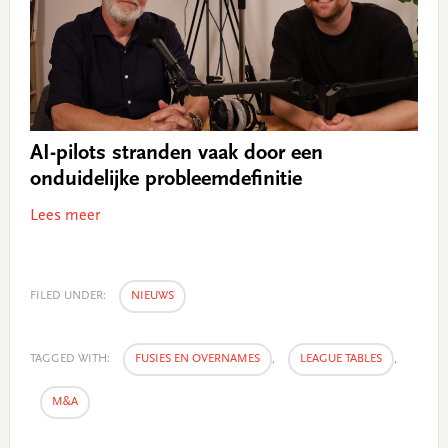
AI-pilots stranden vaak door een
onduidelijke probleemdefinitie
Lees meer
FILED UNDER:
NIEUWS
TAGGED WITH:
FUSIES EN OVERNAMES
,
LEAGUE TABLES
,
M&A