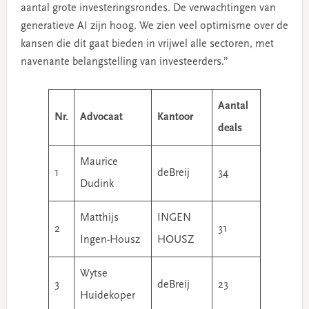
aantal grote investeringsrondes. De verwachtingen van
generatieve AI zijn hoog. We zien veel optimisme over de
kansen die dit gaat bieden in vrijwel alle sectoren, met
navenante belangstelling van investeerders.”
Aantal
Nr.
Advocaat
Kantoor
deals
Maurice
1
deBreij
34
Dudink
Matthijs
INGEN
2
31
Ingen-Housz
HOUSZ
Wytse
3
deBreij
23
Huidekoper