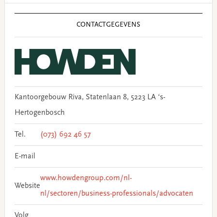
Primary
Sidebar
CONTACTGEGEVENS
Kantoorgebouw Riva, Statenlaan 8, 5223 LA ‘s-
Hertogenbosch
Tel.
(073) 692 46 57
E-mail
www.howdengroup.com/nl-
Website
nl/sectoren/business-professionals/advocaten
Volg