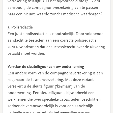
verzekering belangrijk. Is het bijvoorbeeld mogelijk om
eenvoudig de compagnonsverzekering aan te passen
naar een nieuwe waarde zonder medische waarborgen?
3. Polisredactie
Een juiste polisredactie is noodzakelijk. Door voldoende
aandacht te besteden aan een correcte polisredactie,
kunt u voorkomen dat er successierecht over de uitkering
betaald moet worden.
Verzeker de sleutelfiguur van uw onderneming
Een andere vorm van de compagnonsverzekering is een
zogenaamde keymanverzekering. Met deze variant
verzekert u de sleutelfiguur (‘keyman’) van de
onderneming. Een sleutelfiguur is bijvoorbeeld een
werknemer die over specifieke capaciteiten beschikt en
zodoende verantwoordelijk is voor een aanzienlijk
gedeelte van de omzet. Bij het wegvallen van een