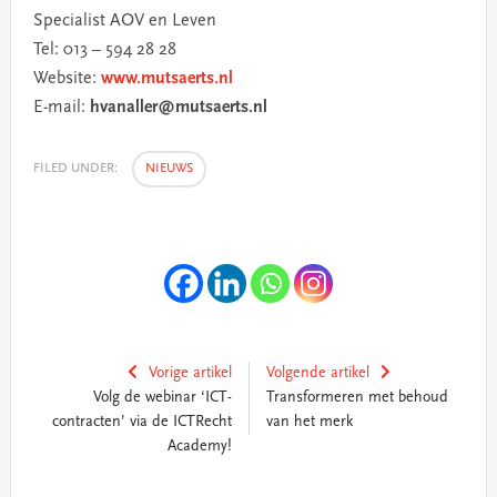
Specialist AOV en Leven
Tel: 013 – 594 28 28
Website:
www.mutsaerts.nl
E-mail:
hvanaller@mutsaerts.nl
FILED UNDER:
NIEUWS
Vorige artikel
Volgende artikel
Volg de webinar ‘ICT-
Transformeren met behoud
contracten’ via de ICTRecht
van het merk
Academy!