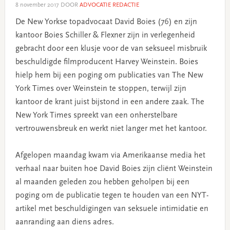
8 november 2017
DOOR
ADVOCATIE REDACTIE
De New Yorkse topadvocaat David Boies (76) en zijn
kantoor Boies Schiller & Flexner zijn in verlegenheid
gebracht door een klusje voor de van seksueel misbruik
beschuldigde filmproducent Harvey Weinstein. Boies
hielp hem bij een poging om publicaties van The New
York Times over Weinstein te stoppen, terwijl zijn
kantoor de krant juist bijstond in een andere zaak. The
New York Times spreekt van een onherstelbare
vertrouwensbreuk en werkt niet langer met het kantoor.
Afgelopen maandag kwam via Amerikaanse media het
verhaal naar buiten hoe David Boies zijn cliënt Weinstein
al maanden geleden zou hebben geholpen bij een
poging om de publicatie tegen te houden van een NYT-
artikel met beschuldigingen van seksuele intimidatie en
aanranding aan diens adres.