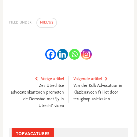
FILED UNDER:
NIEUWS
Vorige artikel
Volgende artikel
Zes Utrechtse
Van der Kolk Advocatuur in
advocatenkantoren promoten
Klazienaveen failliet door
de Domstad met ‘Jy in
terugloop asielzaken
Utrecht’-video
Primary
Sidebar
TOPVACATURES