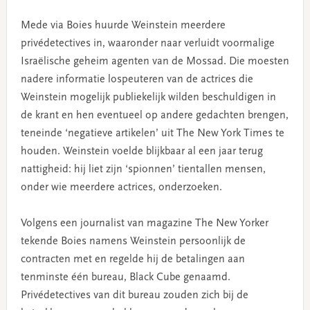
Mede via Boies huurde Weinstein meerdere
privédetectives in, waaronder naar verluidt voormalige
Israëlische geheim agenten van de Mossad. Die moesten
nadere informatie lospeuteren van de actrices die
Weinstein mogelijk publiekelijk wilden beschuldigen in
de krant en hen eventueel op andere gedachten brengen,
teneinde ‘negatieve artikelen’ uit The New York Times te
houden. Weinstein voelde blijkbaar al een jaar terug
nattigheid: hij liet zijn ‘spionnen’ tientallen mensen,
onder wie meerdere actrices, onderzoeken.
Volgens een journalist van magazine The New Yorker
tekende Boies namens Weinstein persoonlijk de
contracten met en regelde hij de betalingen aan
tenminste één bureau, Black Cube genaamd.
Privédetectives van dit bureau zouden zich bij de