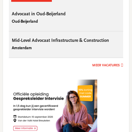
Advocaat in Oud-Beijerland
Oud-Beijerland
Mid-Level Advocaat Infrastructure & Construction
Amsterdam
MEER VACATURES