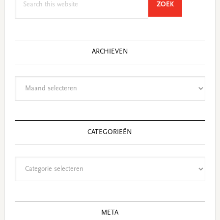
SEARCH
ZOEK
this
website
ARCHIEVEN
Archieven
CATEGORIEËN
Categorieën
META