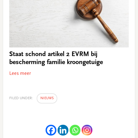
Staat schond artikel 2 EVRM bij
bescherming familie kroongetuige
Lees meer
FILED UNDER:
NIEUWS