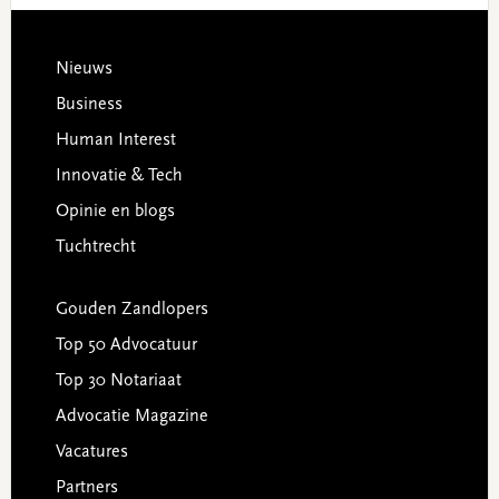
Footer
Nieuws
Business
Human Interest
Innovatie & Tech
Opinie en blogs
Tuchtrecht
Gouden Zandlopers
Top 50 Advocatuur
Top 30 Notariaat
Advocatie Magazine
Vacatures
Partners