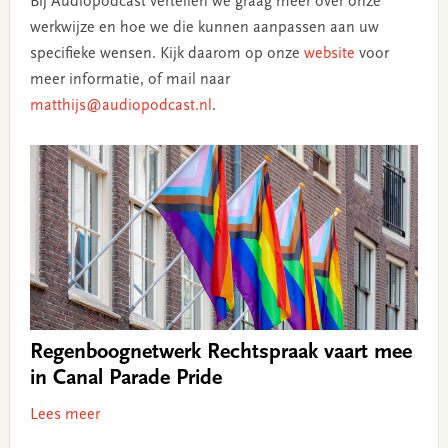
Bij Audiopodcast vertellen we graag meer over onze
werkwijze en hoe we die kunnen aanpassen aan uw
specifieke wensen. Kijk daarom op onze
website
voor
meer informatie, of mail naar
matthijs@audiopodcast.nl
.
Regenboognetwerk Rechtspraak vaart mee
in Canal Parade Pride
Lees meer