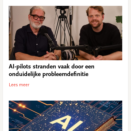
AI-pilots stranden vaak door een
onduidelijke probleemdefinitie
Lees meer