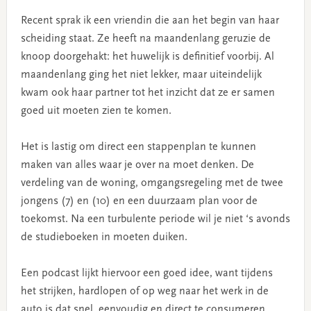
Recent sprak ik een vriendin die aan het begin van haar
scheiding staat. Ze heeft na maandenlang geruzie de
knoop doorgehakt: het huwelijk is definitief voorbij. Al
maandenlang ging het niet lekker, maar uiteindelijk
kwam ook haar partner tot het inzicht dat ze er samen
goed uit moeten zien te komen.
Het is lastig om direct een stappenplan te kunnen
maken van alles waar je over na moet denken. De
verdeling van de woning, omgangsregeling met de twee
jongens (7) en (10) en een duurzaam plan voor de
toekomst. Na een turbulente periode wil je niet ‘s avonds
de studieboeken in moeten duiken.
Een podcast lijkt hiervoor een goed idee, want tijdens
het strijken, hardlopen of op weg naar het werk in de
auto is dat snel, eenvoudig en direct te consumeren.