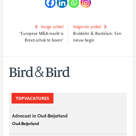
Vorige artikel
Volgende artikel
‘Europese M&A-markt is
Brukkeler & Bordelain: Een
Brexit-schok te boven’
nieuw begin
Primary
Sidebar
TOPVACATURES
Advocaat in Oud-Beijerland
Oud-Beijerland