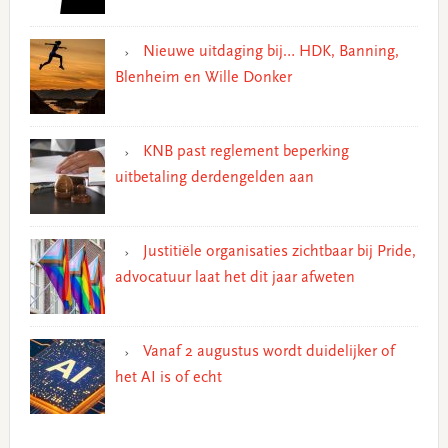
Nieuwe uitdaging bij… HDK, Banning,
Blenheim en Wille Donker
KNB past reglement beperking
uitbetaling derdengelden aan
Justitiële organisaties zichtbaar bij Pride,
advocatuur laat het dit jaar afweten
Vanaf 2 augustus wordt duidelijker of
het AI is of echt