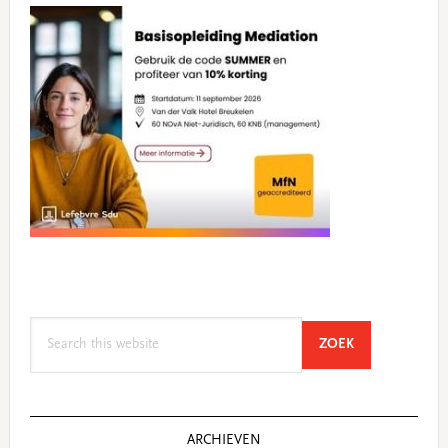
Search
SEARCH
ZOEK
this
website
ARCHIEVEN