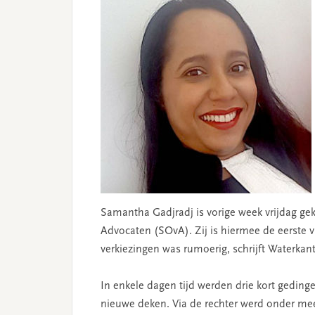
Samantha Gadjradj is vorige week vrijdag g
Advocaten (SOvA). Zij is hiermee de eerste 
verkiezingen was rumoerig, schrijft Waterkant
In enkele dagen tijd werden drie kort gedin
nieuwe deken. Via de rechter werd onder me