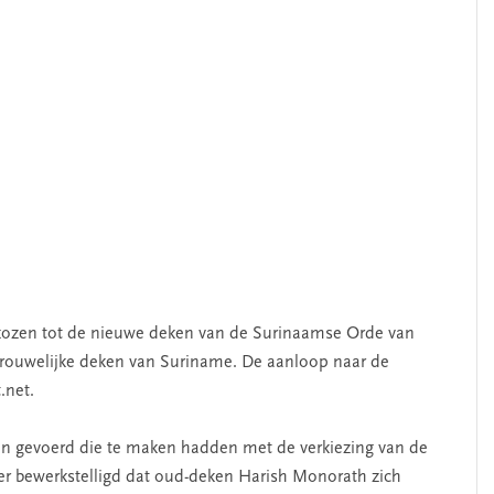
ekozen tot de nieuwe deken van de Surinaamse Orde van
vrouwelijke deken van Suriname. De aanloop naar de
.net.
gen gevoerd die te maken hadden met de verkiezing van de
er bewerkstelligd dat oud-deken Harish Monorath zich