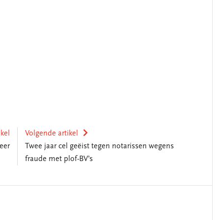
ikel
Volgende artikel
eer
Twee jaar cel geëist tegen notarissen wegens
fraude met plof-BV’s