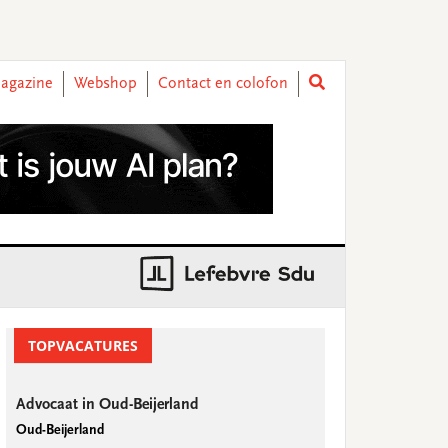
agazine
Webshop
Contact en colofon
rimary
idebar
TOPVACATURES
Advocaat in Oud-Beijerland
Oud-Beijerland