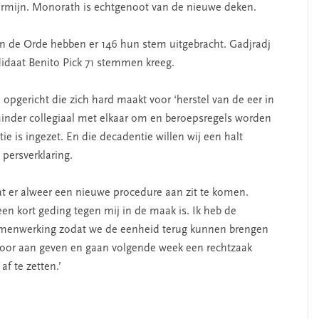
termijn. Monorath is echtgenoot van de nieuwe deken.
an de Orde hebben er 146 hun stem uitgebracht. Gadjradj
idaat Benito Pick 71 stemmen kreeg.
opgericht die zich hard maakt voor ‘herstel van de eer in
inder collegiaal met elkaar om en beroepsregels worden
 is ingezet. En die decadentie willen wij een halt
 persverklaring.
t er alweer een nieuwe procedure aan zit te komen.
en kort geding tegen mij in de maak is. Ik heb de
samenwerking zodat we de eenheid terug kunnen brengen
hoor aan geven en gaan volgende week een rechtzaak
f te zetten.’