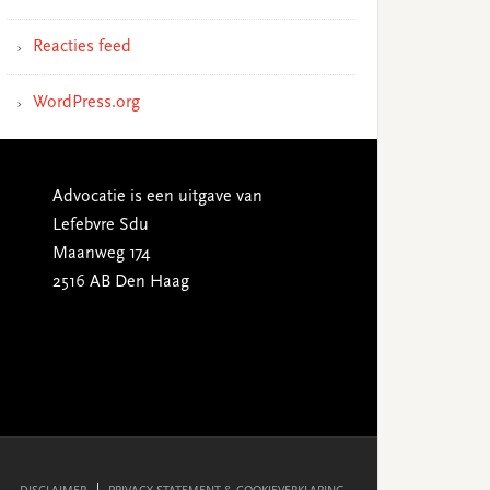
Reacties feed
WordPress.org
Advocatie is een uitgave van
Lefebvre Sdu
Maanweg 174
2516 AB Den Haag