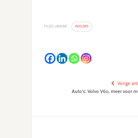
FILED UNDER:
NIEUWS
Vorige art
Auto’s: Volvo V60, meer voor m