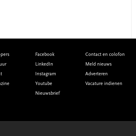
pers
Facebook
Contact en colofon
uur
LinkedIn
Meld nieuws
t
Instagram
Adverteren
azine
Youtube
Vacature indienen
Nieuwsbrief