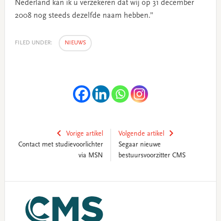
Nederland kan ik u verzekeren dat wij op 31 december
2008 nog steeds dezelfde naam hebben.”
FILED UNDER:
NIEUWS
Vorige artikel
Volgende artikel
Contact met studievoorlichter
Segaar nieuwe
via MSN
bestuursvoorzitter CMS
Primary
Sidebar