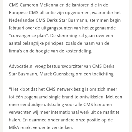
CMS Cameron McKenna en de kantoren die in de
Europese CMS alliantie zijn opgenomen, waaronder het
Nederlandse CMS Derks Star Busmann, stemmen begin
februari over de uitgangspunten van het zogenaamde
“convergence plan”. De stemming zal gaan over een
aantal belangrijke principes, zoals de naam van de
firma’s en de hoogte van de kostendeling.
Advocatie.nl vroeg bestuursvoorzitter van CMS Derks
Star Busmann, Marek Guensberg om een toelichting:
“Het klopt dat het CMS netwerk bezig is om zich meer
tot één zogenaamd single brand te ontwikkelen. Met een
meer eenduidige uitstraling voor alle CMS kantoren
verwachten wij meer internationaal werk uit de markt te
halen. En daarmee onder andere onze positie op de
M&A markt verder te versterken.