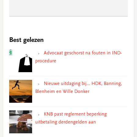
Best gelezen
Advocaat geschorst na fouten in IND-
procedure
Nieuwe uitdaging bij… HDK, Banning,
Blenheim en Wille Donker
KNB past reglement beperking
uitbetaling derdengelden aan