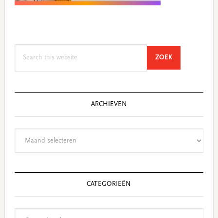
Search
SEARCH
ZOEK
this
website
ARCHIEVEN
Archieven
CATEGORIEËN
Categorieën