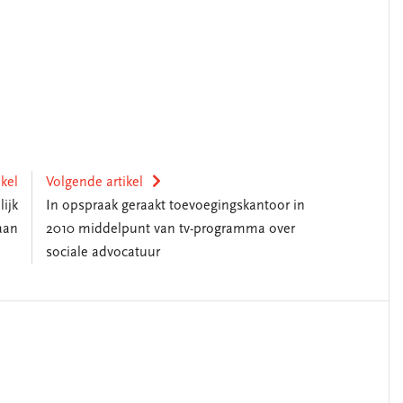
ikel
Volgende artikel
ijk
In opspraak geraakt toevoegingskantoor in
aan
2010 middelpunt van tv-programma over
sociale advocatuur