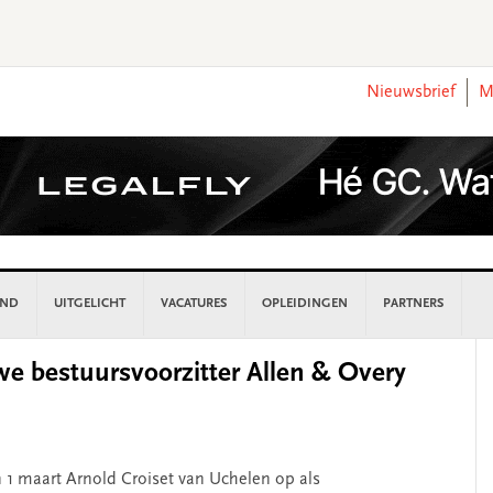
Nieuwsbrief
M
AND
UITGELICHT
VACATURES
OPLEIDINGEN
PARTNERS
P
e bestuursvoorzitter Allen & Overy
S
 1 maart Arnold Croiset van Uchelen op als