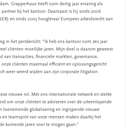
dam. Grapperhaus heeft ruim dertig jaar ervaring als
partner bij het kantoor. Daarnaast is hij sinds 2006
SER) en sinds 2005 hoogleraar Europees arbeidsrecht aan
 in het persbericht: ”Ik heb ons kantoor ruim zes jaar
veel cliënten moeilijke jaren. Mijn doel is daarom geweest
 van transacties, financiële markten, governance,
ij onze cliënten maximaal efficiënt en oplossingsgericht
ch weer weerd wijden aan zijn corporate litigation
eze nieuwe rol. Met ons internationale netwerk en sterke
neerd om onze cliënten te adviseren over de uiteenlopende
an toenemende globalisering en ingrijpende nieuwe
ik en teamspirit van onze mensen maken daarbij het
in de komende jaren voor te mogen gaan.”