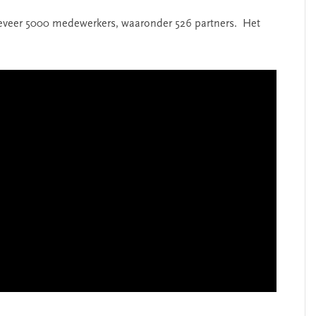
geveer 5000 medewerkers, waaronder 526 partners. Het