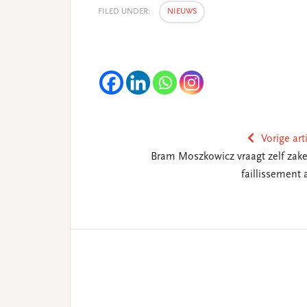
FILED UNDER:
NIEUWS
Vorige art
Bram Moszkowicz vraagt zelf zakel
faillissement 