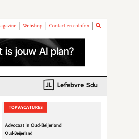
agazine
Webshop
Contact en colofon
rimary
idebar
TOPVACATURES
Advocaat in Oud-Beijerland
Oud-Beijerland