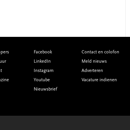
pers
Facebook
Contact en colofon
uur
LinkedIn
Meld nieuws
t
Instagram
Adverteren
azine
Youtube
Vacature indienen
Nieuwsbrief