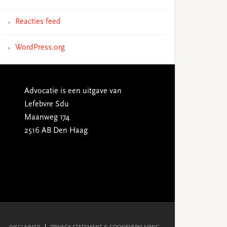
Reacties feed
WordPress.org
Advocatie is een uitgave van
Lefebvre Sdu
Maanweg 174
2516 AB Den Haag