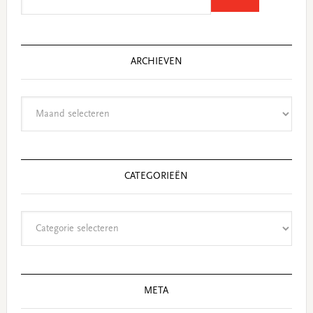
this
website
ARCHIEVEN
Archieven
CATEGORIEËN
Categorieën
META