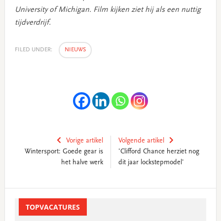
University of Michigan. Film kijken ziet hij als een nuttig
tijdverdrijf.
FILED UNDER:
NIEUWS
Vorige artikel
Volgende artikel
Wintersport: Goede gear is
'Clifford Chance herziet nog
het halve werk
dit jaar lockstepmodel'
Primary
Sidebar
TOPVACATURES