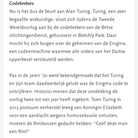
Codebrekers
Nu is het dus de beurt aan Alan Turing. Turing, een zeer
begaafde wiskundige, sloot zich tijdens de Tweede
Wereldoorlog aan bij de codebrekers van de Britse
inlichtingendienst, gehuisvest in Bletchly Park. Daar
mocht hij zich buigen over de geheimen van de Enigma,
een codeermachine waarmee alle orders van het Duitse
opperbevel versleuteld werden.
Pas in de jaren ’70 werd bekendgemaakt dat het Turing
en zijn team daadwerkelijk gelukt was de Enigma code te
ontcijferen. Historici menen dat deze ontdekking de
oorlog twee tot vier jaar heeft ingekort. Toen Turing in
2013 postuum eerherstel kreeg van Koningin Elizabeth
voor een aanklacht wegens homoseksuele onlusten,
moeten de filmbonzen gedacht hebben: “Geef deze man
een film!”