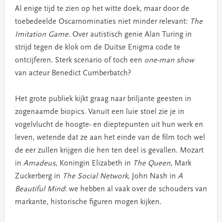
Al enige tijd te zien op het witte doek, maar door de
toebedeelde Oscarnominaties niet minder relevant:
The
Imitation Game
. Over autistisch genie Alan Turing in
strijd tegen de klok om de Duitse Enigma code te
ontcijferen. Sterk scenario of toch een
one-man show
van acteur Benedict Cumberbatch?
Het grote publiek kijkt graag naar briljante geesten in
zogenaamde biopics. Vanuit een luie stoel zie je in
vogelvlucht de hoogte- en dieptepunten uit hun werk en
leven, wetende dat ze aan het einde van de film toch wel
de eer zullen krijgen die hen ten deel is gevallen. Mozart
in
Amadeus
, Koningin Elizabeth in
The Queen
, Mark
Zuckerberg in
The Social Network
, John Nash in
A
Beautiful Mind
: we hebben al vaak over de schouders van
markante, historische figuren mogen kijken.