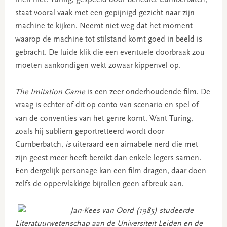
staat vooral vaak met een gepijnigd gezicht naar zijn
machine te kijken. Neemt niet weg dat het moment
waarop de machine tot stilstand komt goed in beeld is
gebracht. De luide klik die een eventuele doorbraak zou
moeten aankondigen wekt zowaar kippenvel op.
The Imitation Game
is een zeer onderhoudende film. De
vraag is echter of dit op conto van scenario en spel of
van de conventies van het genre komt. Want Turing,
zoals hij subliem geportretteerd wordt door
Cumberbatch,
is
uiteraard een aimabele nerd die met
zijn geest meer heeft bereikt dan enkele legers samen.
Een dergelijk personage kan een film dragen, daar doen
zelfs de oppervlakkige bijrollen geen afbreuk aan.
Jan-Kees van Oord (1985) studeerde
Literatuurwetenschap aan de Universiteit Leiden en de