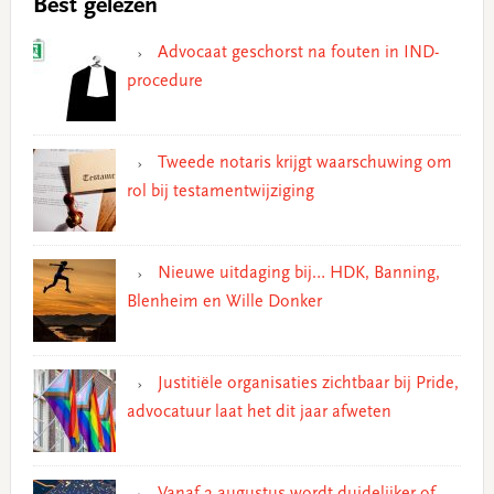
Best gelezen
Advocaat geschorst na fouten in IND-
procedure
Tweede notaris krijgt waarschuwing om
rol bij testamentwijziging
Nieuwe uitdaging bij… HDK, Banning,
Blenheim en Wille Donker
Justitiële organisaties zichtbaar bij Pride,
advocatuur laat het dit jaar afweten
Vanaf 2 augustus wordt duidelijker of