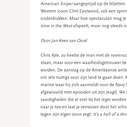
American Sniper
aangeprijsd op de biljetten.
Western icoon Clint Eastwood, valt een sprint
onderdrukken. Maar hoe spectaculair mag je e
time in the West
afspeelt, maar nog steeds on
Door Jan-Kees van Oord
Chris Kyle, zo heette de man met de roemruch
staan, maar voor een waarheidsgetrouwer be
worden. De aanslag op de Amerikaanse ambas
om iets nuttigs voor zijn land te gaan doen.
marine waar hij zich aanmeldt voor de Navy 
afgewisseld met episoden uit zijn jeugd. We
vaardigheden die al snel bij het leger worde
naar je toe en laat je verrassen door het scho
tegen zijn eigen zoon zegt:
It’s a hell of a th