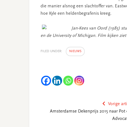
die manier alsnog een slachtoffer van. Eastw
hoe Kyle een heldenbegrafenis kreeg.
Jan-Kees van Oord (1985) st
en de University of Michigan. Film kijken ziet h
FILED UNDER:
NIEUWS
Vorige art
Amsterdamse Dekenprijs 2015 naar Pot c
Advoca