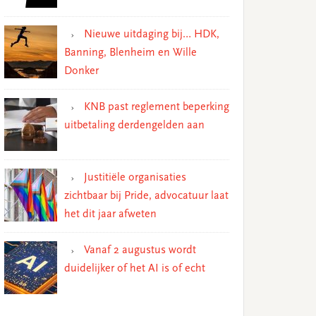
Nieuwe uitdaging bij… HDK,
Banning, Blenheim en Wille
Donker
KNB past reglement beperking
uitbetaling derdengelden aan
Justitiële organisaties
zichtbaar bij Pride, advocatuur laat
het dit jaar afweten
Vanaf 2 augustus wordt
duidelijker of het AI is of echt