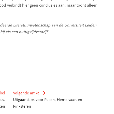
ood verbindt hier geen conclusies aan, maar toont alleen
udeerde Literatuurwetenschap aan de Universiteit Leiden
ij als een nuttig tijdverdrijf.
ikel
Volgende artikel
.s.
Uitgaanstips voor Pasen, Hemelvaart en
ten
Pinksteren