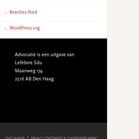
Reacties feed
WordPress.org
Advocatie is een uitgave van
Lefebvre Sdu
Maanweg 174
2516 AB Den Haag
DISCLAIMER
PRIVACY STATEMENT & COOKIEVERKLARING