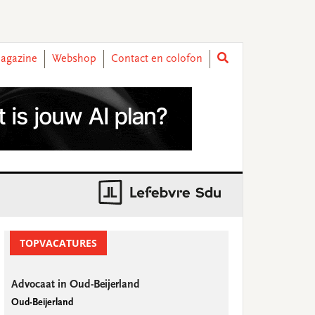
agazine
Webshop
Contact en colofon
rimary
idebar
TOPVACATURES
Advocaat in Oud-Beijerland
Oud-Beijerland