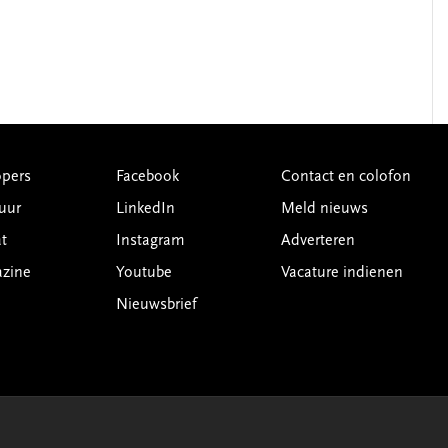
pers
Facebook
Contact en colofon
uur
LinkedIn
Meld nieuws
t
Instagram
Adverteren
azine
Youtube
Vacature indienen
Nieuwsbrief