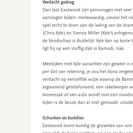
Verdacht gedrag
Dan laat Eastwood zijn personages met veel 
aanslagen kijken: merkwaardig, omdat het vo
spel recht te doen aan de lading van de dra
(Chris Kyle) en Sienna Miller (Kyle’s echtgen
de boodschap is duidelijk: Kyle kan op korte 
ligt hij op een stoffig dak in Ramadi, Irak.
Meekijken met Kyle vanachter zijn geweer is
per slot van rekening, je zou het bijna vergete
verdacht op eenzelfde wijze waarop de Baro
argwanend getelefoneerd, een raketwerper wo
binnenzak of een auto wordt met een noodva
kijker is de keuze dan al snel gemaakt: uit
Schurken en buddies
Eastwood toont kundig de gruwelen van ee