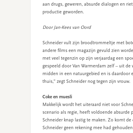
aan drugs, geweren, absurde dialogen en riet,
productie geworden.
Door Jan-Kees van Oord
Schneider vult zijn broodtrommeltje met bo
andere films een magazijn gevuld zien worde
met veel tegenzin op zijn verjaardag een sp
gespeeld door Van Warmerdam zelf – uit de w
midden in een natuurgebied en is daardoor e
thuis,” zegt Schneider nog tegen zijn vrouw.
Coke en muesli
Makkelijk wordt het uiteraard niet voor Sch
scenario als regie, heeft voldoende absurde 
Schneider knap lastig te maken. Zo komt de 
Schneider geen rekening mee had gehouden. H