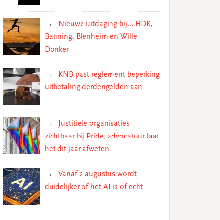
Nieuwe uitdaging bij… HDK,
Banning, Blenheim en Wille
Donker
KNB past reglement beperking
uitbetaling derdengelden aan
Justitiële organisaties
zichtbaar bij Pride, advocatuur laat
het dit jaar afweten
Vanaf 2 augustus wordt
duidelijker of het AI is of echt