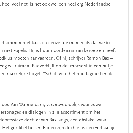
 heel veel riet, is het ook wel een heel erg Nederlandse
terhammen met kaas op eenzelfde manier als dat we in
n met kogels. Hij is huurmoordenaar van beroep en heeft
oedklus moeten aanvaarden. Of hij schrijver Ramon Bax –
eg wil ruimen. Bax verblijft op dat moment in een hutje
en makkelijke target. “Schat, voor het middaguur ben ik
neider. Van Warmerdam, verantwoordelijk voor zowel
personages en dialogen in zijn assortiment om het
depressieve dochter van Bax langs, een obstakel waar
et gekibbel tussen Bax en zijn dochter is een verhaallijn