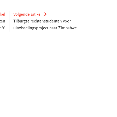
ikel
Volgende artikel
ten
Tilburgse rechtenstudenten voor
ft'
uitwisselingsproject naar Zimbabwe