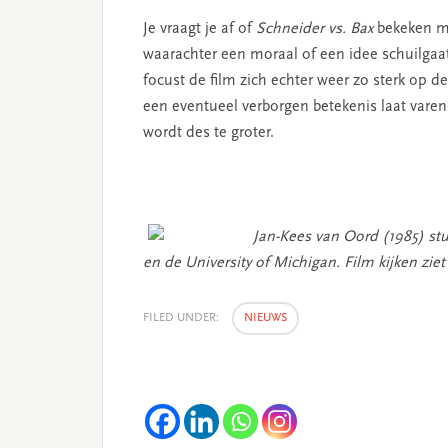
Je vraagt je af of
Schneider vs. Bax
bekeken mo
waarachter een moraal of een idee schuilgaat
focust de film zich echter weer zo sterk op 
een eventueel verborgen betekenis laat varen.
wordt des te groter.
Jan-Kees van Oord (1985) st
en de University of Michigan. Film kijken ziet h
FILED UNDER:
NIEUWS