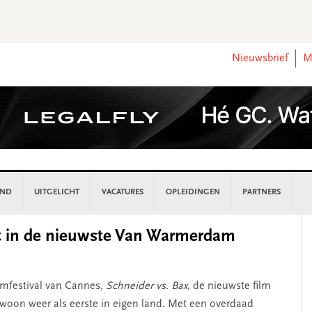
Nieuwsbrief
M
AND
UITGELICHT
VACATURES
OPLEIDINGEN
PARTNERS
P
iet in de nieuwste Van Warmerdam
S
lmfestival van Cannes,
Schneider vs. Bax
, de nieuwste film
woon weer als eerste in eigen land. Met een overdaad