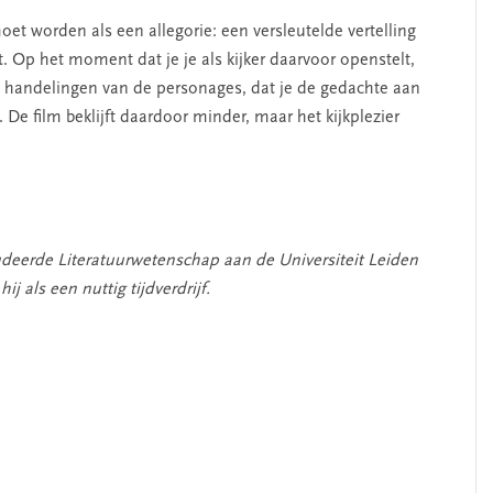
et worden als een allegorie: een versleutelde vertelling
. Op het moment dat je je als kijker daarvoor openstelt,
de handelingen van de personages, dat je de gedachte aan
 De film beklijft daardoor minder, maar het kijkplezier
udeerde Literatuurwetenschap aan de Universiteit Leiden
ij als een nuttig tijdverdrijf.