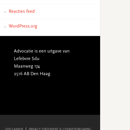
Reacties feed
WordPress.org
Advocatie is een uitgave van
Lefebvre Sdu
Maanweg 174
2516 AB Den Haag
DISCLAIMER
PRIVACY STATEMENT & COOKIEVERKLARING