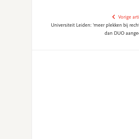
Vorige art
Universiteit Leiden: 'meer plekken bij rech
dan DUO aangee