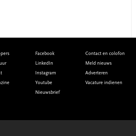
pers
Facebook
Contact en colofon
uur
LinkedIn
Meld nieuws
t
Instagram
Adverteren
azine
Youtube
Vacature indienen
Nieuwsbrief