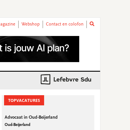
agazine
Webshop
Contact en colofon
rimary
idebar
TOPVACATURES
Advocaat in Oud-Beijerland
Oud-Beijerland