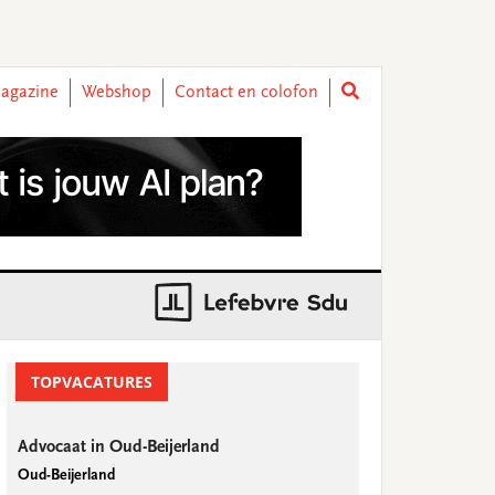
agazine
Webshop
Contact en colofon
rimary
idebar
TOPVACATURES
Advocaat in Oud-Beijerland
Oud-Beijerland