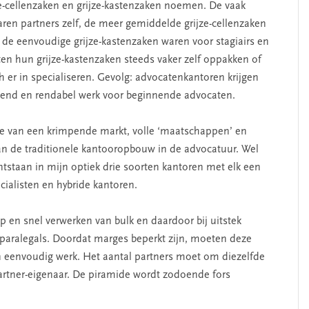
ze-cellenzaken en grijze-kastenzaken noemen. De vaak
ren partners zelf, de meer gemiddelde grijze-cellenzaken
e eenvoudige grijze-kastenzaken waren voor stagiairs en
ten hun grijze-kastenzaken steeds vaker zelf oppakken of
 er in specialiseren. Gevolg: advocatenkantoren krijgen
end en rendabel werk voor beginnende advocaten.
tie van een krimpende markt, volle ‘maatschappen’ en
van de traditionele kantooropbouw in de advocatuur. Wel
tstaan in mijn optiek drie soorten kantoren met elk een
cialisten en hybride kantoren.
p en snel verwerken van bulk en daardoor bij uitstek
 paralegals. Doordat marges beperkt zijn, moeten deze
 eenvoudig werk. Het aantal partners moet om diezelfde
 partner-eigenaar. De piramide wordt zodoende fors