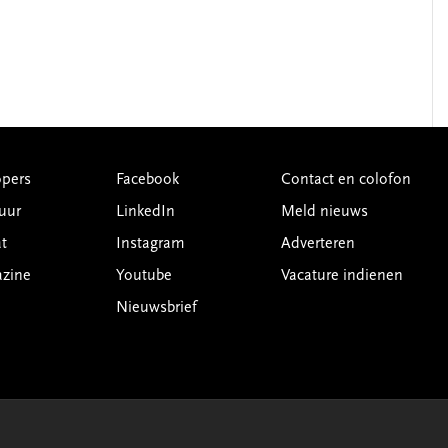
pers
Facebook
Contact en colofon
uur
LinkedIn
Meld nieuws
t
Instagram
Adverteren
azine
Youtube
Vacature indienen
Nieuwsbrief