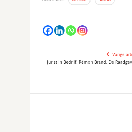
FILED UNDER:
COLUMN
,
NIEUWS
Vorige art
Jurist in Bedrijf: Rémon Brand, De Raadgev