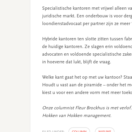
Specialistische kantoren met vrijwel alleen 
juridische markt. Een onderbouw is voor der
loondienstadvocaat per partner zijn ze meer
Hybride kantoren ten slotte zitten tussen fab
de huidige kantoren. Ze slagen erin voldoen
advocaten en voldoende specialistische zake
in hoeverre dat lukt, blijft de vraag.
Welke kant gaat het op met uw kantoor? Staa
Houdt u vast aan de piramide – onder het mo
kiest u voor een andere vorm met meer toekom
Onze columnist Fleur Brockhus is met verlo
Hokken van Hokken management.