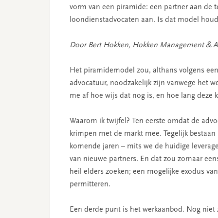
vorm van een piramide: een partner aan de t
loondienstadvocaten aan. Is dat model hou
Door Bert Hokken, Hokken Management & A
Het piramidemodel zou, althans volgens ee
advocatuur, noodzakelijk zijn vanwege het w
me af hoe wijs dat nog is, en hoe lang dez
Waarom ik twijfel? Ten eerste omdat de advoc
krimpen met de markt mee. Tegelijk bestaan s
komende jaren – mits we de huidige leverag
van nieuwe partners. En dat zou zomaar ee
heil elders zoeken; een mogelijke exodus van
permitteren.
Een derde punt is het werkaanbod. Nog niet