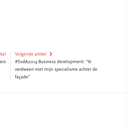
ikel
Volgende artikel
ers
#SvdA2014 Business development: “Ik
verdween met mijn specialisme achter de
façade”