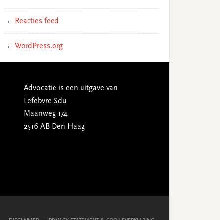
Reacties feed
WordPress.org
Advocatie is een uitgave van
Lefebvre Sdu
Maanweg 174
2516 AB Den Haag