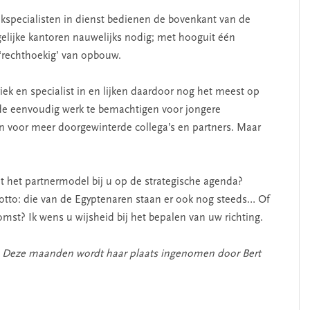
vakspecialisten in dienst bedienen de bovenkant van de
gelijke kantoren nauwelijks nodig; met hooguit één
 ‘rechthoekig’ van opbouw.
riek en specialist in en lijken daardoor nog het meest op
de eenvoudig werk te bemachtigen voor jongere
n voor meer doorgewinterde collega’s en partners. Maar
t het partnermodel bij u op de strategische agenda?
tto: die van de Egyptenaren staan er ook nog steeds… Of
st? Ik wens u wijsheid bij het bepalen van uw richting.
f. Deze maanden wordt haar plaats ingenomen door Bert