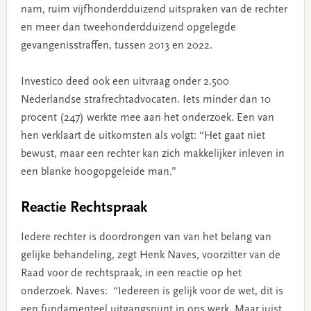
nam, ruim vijfhonderdduizend uitspraken van de rechter
en meer dan tweehonderdduizend opgelegde
gevangenisstraffen, tussen 2013 en 2022.
Investico deed ook een uitvraag onder 2.500
Nederlandse strafrechtadvocaten. Iets minder dan 10
procent (247) werkte mee aan het onderzoek. Een van
hen verklaart de uitkomsten als volgt: “Het gaat niet
bewust, maar een rechter kan zich makkelijker inleven in
een blanke hoogopgeleide man.”
Reactie Rechtspraak
Iedere rechter is doordrongen van van het belang van
gelijke behandeling, zegt Henk Naves, voorzitter van de
Raad voor de rechtspraak, in een reactie op het
onderzoek. Naves: “Iedereen is gelijk voor de wet, dit is
een fundamenteel uitgangspunt in ons werk. Maar juist