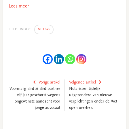
Lees meer
FILED UNDER:
NIEUWS
Vorige artikel
Volgende artikel
Voormalig Bird & Bird-partner
Notarissen tijdelijk
vijf jaar geschorst wegens
uitgezonderd van nieuwe
ongewenste aandacht voor
verplichtingen onder de Wet
jonge advocaat
open overheid
Primary