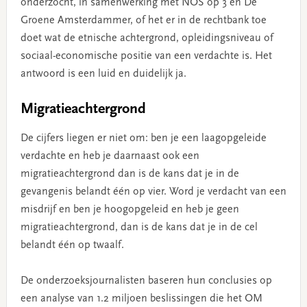
onderzocht, in samenwerking met NOS op 3 en De
Groene Amsterdammer, of het er in de rechtbank toe
doet wat de etnische achtergrond, opleidingsniveau of
sociaal-economische positie van een verdachte is. Het
antwoord is een luid en duidelijk ja.
Migratieachtergrond
De cijfers liegen er niet om: ben je een laagopgeleide
verdachte en heb je daarnaast ook een
migratieachtergrond dan is de kans dat je in de
gevangenis belandt één op vier. Word je verdacht van een
misdrijf en ben je hoogopgeleid en heb je geen
migratieachtergrond, dan is de kans dat je in de cel
belandt één op twaalf.
De onderzoeksjournalisten baseren hun conclusies op
een analyse van 1.2 miljoen beslissingen die het OM