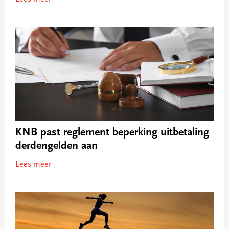
KNB past reglement beperking uitbetaling
derdengelden aan
Lees meer