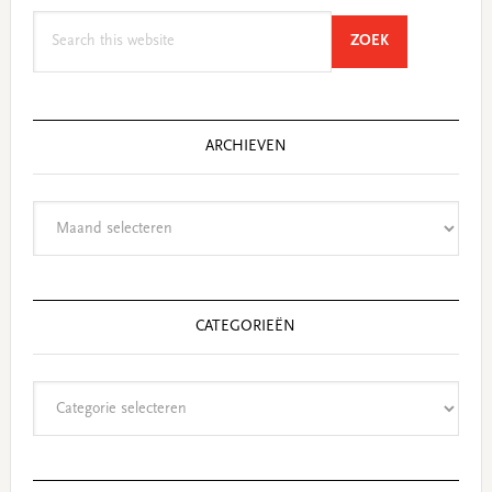
Search
SEARCH
ZOEK
this
website
ARCHIEVEN
Archieven
CATEGORIEËN
Categorieën