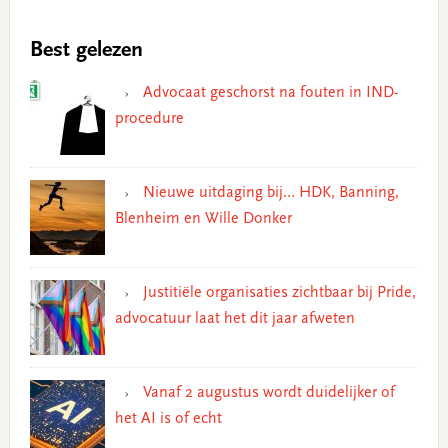
Best gelezen
Advocaat geschorst na fouten in IND-
procedure
Nieuwe uitdaging bij… HDK, Banning,
Blenheim en Wille Donker
Justitiële organisaties zichtbaar bij Pride,
advocatuur laat het dit jaar afweten
Vanaf 2 augustus wordt duidelijker of
het AI is of echt