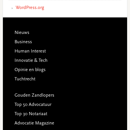
WordPress.org
Footer
Nieuws
Business
Human Interest
Innovatie & Tech
Opinie en blogs
Tuchtrecht
Gouden Zandlopers
Top 50 Advocatuur
Top 30 Notariaat
Advocatie Magazine