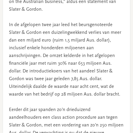
on the Australian business,” aldus een statement van
Slater & Gordon.
In de afgelopen twee jaar leed het beursgenoteerde
Slater & Gordon een duizelingwekkend verlies van meer
dan een miljard euro (ruim 1,5 miljard Aus. dollar),
inclusief enkele honderden miljoenen aan
aanschrijvingen. De omzet kelderde in het afgelopen
financiële jaar met ruim 30% naar 653 miljoen Aus.
dollar. De introductiekoers van het aandeel Slater &
Gordon was twee jaar geleden 7,85 Aus. dollar.
Uiteindelijk daalde de waarde naar acht cent, wat de
waarde van het bedrijf op 28 miljoen Aus. dollar bracht.
Eerder dit jaar spanden zo’n drieduizend
aandeelhouders een class action procedure aan tegen
Slater & Gordon, met een vordering van zo’n 250 miljoen
Aus. dollar. De verwachting is nu dat de nieuwe