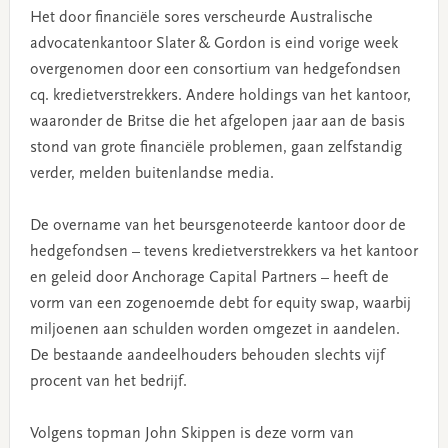
Het door financiële sores verscheurde Australische
advocatenkantoor Slater & Gordon is eind vorige week
overgenomen door een consortium van hedgefondsen
cq. kredietverstrekkers. Andere holdings van het kantoor,
waaronder de Britse die het afgelopen jaar aan de basis
stond van grote financiële problemen, gaan zelfstandig
verder, melden buitenlandse media.
De overname van het beursgenoteerde kantoor door de
hedgefondsen – tevens kredietverstrekkers va het kantoor
en geleid door Anchorage Capital Partners – heeft de
vorm van een zogenoemde debt for equity swap, waarbij
miljoenen aan schulden worden omgezet in aandelen.
De bestaande aandeelhouders behouden slechts vijf
procent van het bedrijf.
Volgens topman John Skippen is deze vorm van