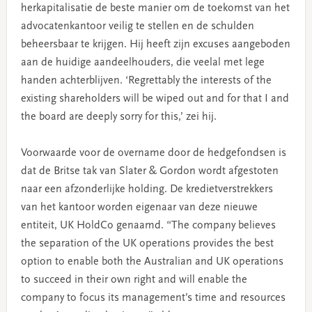
herkapitalisatie de beste manier om de toekomst van het
advocatenkantoor veilig te stellen en de schulden
beheersbaar te krijgen. Hij heeft zijn excuses aangeboden
aan de huidige aandeelhouders, die veelal met lege
handen achterblijven. ‘Regrettably the interests of the
existing shareholders will be wiped out and for that I and
the board are deeply sorry for this,’ zei hij.
Voorwaarde voor de overname door de hedgefondsen is
dat de Britse tak van Slater & Gordon wordt afgestoten
naar een afzonderlijke holding. De kredietverstrekkers
van het kantoor worden eigenaar van deze nieuwe
entiteit, UK HoldCo genaamd. “The company believes
the separation of the UK operations provides the best
option to enable both the Australian and UK operations
to succeed in their own right and will enable the
company to focus its management’s time and resources