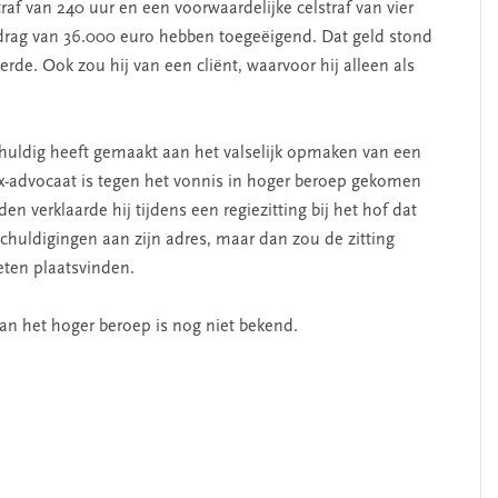
af van 240 uur en een voorwaardelijke celstraf van vier
drag van 36.000 euro hebben toegeëigend. Dat geld stond
de. Ook zou hij van een cliënt, waarvoor hij alleen als
.
huldig heeft gemaakt aan het valselijk opmaken van een
x-advocaat is tegen het vonnis in hoger beroep gekomen
n verklaarde hij tijdens een regiezitting bij het hof dat
chuldigingen aan zijn adres, maar dan zou de zitting
ten plaatsvinden.
n het hoger beroep is nog niet bekend.