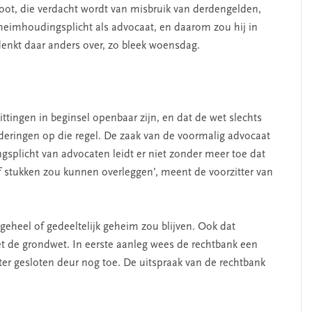
ot, die verdacht wordt van misbruik van derdengelden,
eheimhoudingsplicht als advocaat, en daarom zou hij in
enkt daar anders over, zo bleek woensdag.
zittingen in beginsel openbaar zijn, en dat de wet slechts
eringen op die regel. De zaak van de voormalig advocaat
splicht van advocaten leidt er niet zonder meer toe dat
f stukken zou kunnen overleggen’, meent de voorzitter van
 geheel of gedeeltelijk geheim zou blijven. Ook dat
et de grondwet. In eerste aanleg wees de rechtbank een
ter gesloten deur nog toe. De uitspraak van de rechtbank