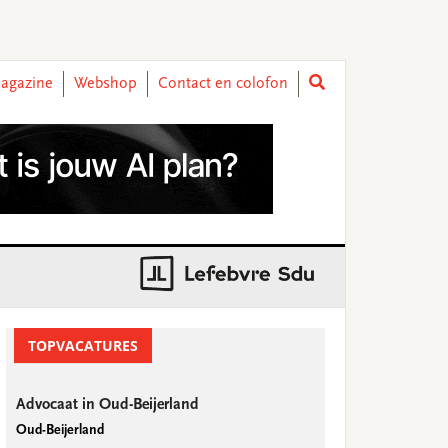
agazine
Webshop
Contact en colofon
rimary
idebar
TOPVACATURES
Advocaat in Oud-Beijerland
Oud-Beijerland