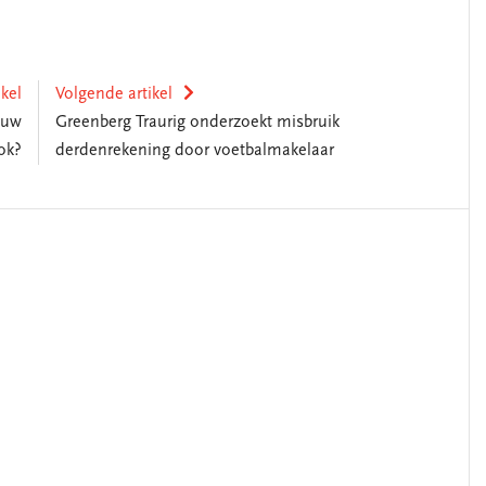
ikel
Volgende artikel
 uw
Greenberg Traurig onderzoekt misbruik
ok?
derdenrekening door voetbalmakelaar