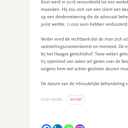
Koot werd in 2016 veroordeeld tot een werkstr
maanden. Hij zou zich van een cliënt een be
op een derdenrekening die de advocaat beheer
jurist werkte, 11.000 euro hebben verduisterd
Verder vond de rechtbank dat de man zich sc
vaststellingsovereenkomst en meineed. De e
bij het Haagse gerechtshof. Twee weken gelede
hij openheid van zaken wil geven over de bes
volgens hem wel achter gesloten deuren moe
De datum van de inhoudelijke behandeling va
FILED UNDER:
NIEUWS