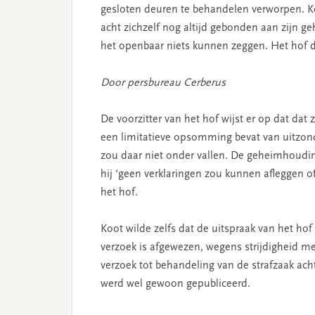
gesloten deuren te behandelen verworpen. Ko
acht zichzelf nog altijd gebonden aan zijn g
het openbaar niets kunnen zeggen. Het hof d
Door persbureau Cerberus
De voorzitter van het hof wijst er op dat dat 
een limitatieve opsomming bevat van uitzond
zou daar niet onder vallen. De geheimhouding
hij ‘geen verklaringen zou kunnen afleggen o
het hof.
Koot wilde zelfs dat de uitspraak van het hof
verzoek is afgewezen, wegens strijdigheid m
verzoek tot behandeling van de strafzaak ach
werd wel gewoon gepubliceerd.