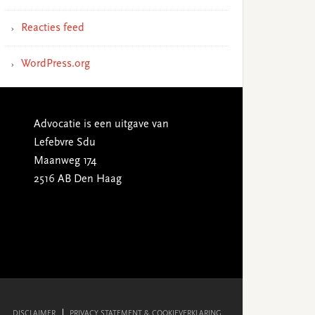
Reacties feed
WordPress.org
Advocatie is een uitgave van
Lefebvre Sdu
Maanweg 174
2516 AB Den Haag
DISCLAIMER
PRIVACY STATEMENT & COOKIEVERKLARING