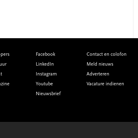
pers
Facebook
Contact en colofon
uur
LinkedIn
Meld nieuws
t
Instagram
Adverteren
azine
Youtube
Vacature indienen
Nieuwsbrief