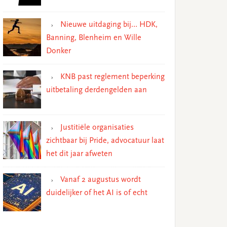
Nieuwe uitdaging bij… HDK,
Banning, Blenheim en Wille
Donker
KNB past reglement beperking
uitbetaling derdengelden aan
Justitiële organisaties
zichtbaar bij Pride, advocatuur laat
het dit jaar afweten
Vanaf 2 augustus wordt
duidelijker of het AI is of echt