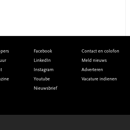
pers
Facebook
Contact en colofon
uur
LinkedIn
Meld nieuws
t
Instagram
Adverteren
azine
Youtube
Vacature indienen
Nieuwsbrief