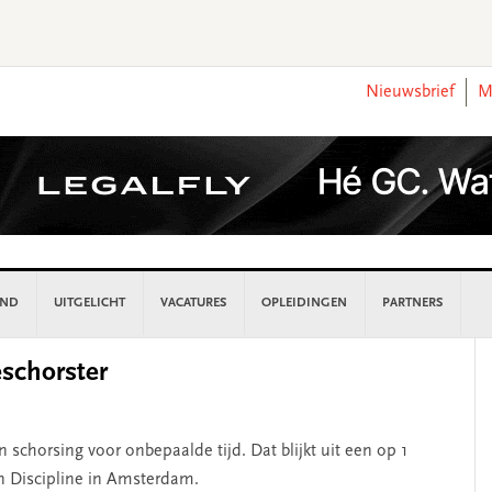
Nieuwsbrief
M
AND
UITGELICHT
VACATURES
OPLEIDINGEN
PARTNERS
P
schorster
S
 schorsing voor onbepaalde tijd. Dat blijkt uit een op 1
an Discipline in Amsterdam.