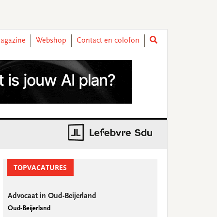
agazine
Webshop
Contact en colofon
rimary
idebar
TOPVACATURES
Advocaat in Oud-Beijerland
Oud-Beijerland