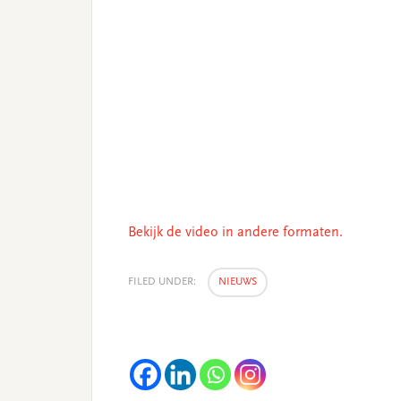
Bekijk de video in andere formaten.
FILED UNDER:
NIEUWS