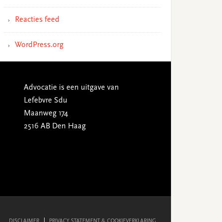
Reacties feed
WordPress.org
Advocatie is een uitgave van
Lefebvre Sdu
Maanweg 174
2516 AB Den Haag
DISCLAIMER
PRIVACY STATEMENT & COOKIEVERKLARING