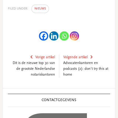
FILED UNDER:
NIEUWS
Vorige artikel
Volgende artikel
Dit is de nieuwe top 30 van
Advocatenkantoren en
de grootste Nederlandse
podcasts (2): don't try this at
notariskantoren
home
Primary
Sidebar
CONTACTGEGEVENS