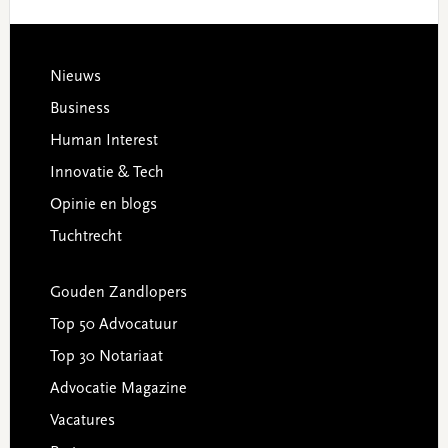
Footer
Nieuws
Business
Human Interest
Innovatie & Tech
Opinie en blogs
Tuchtrecht
Gouden Zandlopers
Top 50 Advocatuur
Top 30 Notariaat
Advocatie Magazine
Vacatures