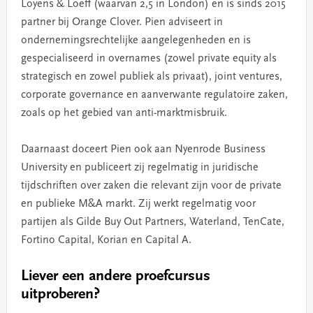
Loyens & Loeff (waarvan 2,5 in London) en is sinds 2015
partner bij Orange Clover. Pien adviseert in
ondernemingsrechtelijke aangelegenheden en is
gespecialiseerd in overnames (zowel private equity als
strategisch en zowel publiek als privaat), joint ventures,
corporate governance en aanverwante regulatoire zaken,
zoals op het gebied van anti-marktmisbruik.
Daarnaast doceert Pien ook aan Nyenrode Business
University en publiceert zij regelmatig in juridische
tijdschriften over zaken die relevant zijn voor de private
en publieke M&A markt. Zij werkt regelmatig voor
partijen als Gilde Buy Out Partners, Waterland, TenCate,
Fortino Capital, Korian en Capital A.
Liever een andere proefcursus
uitproberen?