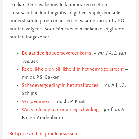
Dat kan! Om uw kennis te laten maken met ons
cursusaanbod kunt u gratis en geheel vrijblijvend alle
onderstaande proefcursussen ter waarde van 2 of 3 PO-
punten volgen*. Voor één cursus naar keuze krijgt u de
punten toegekend:
De aandeelhoudersovereenkomst
–
mr. J.A.C. van
Veersen
Redelijkheid en billijkheid in het vermogensrecht
–
mr. dr. P.S. Bakker
Schadevergoeding in het strafproces
– mr. A.J.J.G.
Schijns
Vergoedingen
– mr. dr. P. Kruit
Wet verdeling pensioen bij scheiding
– prof. dr. A.
Bollen-Vandenboorn
Bekijk de andere proefcursussen