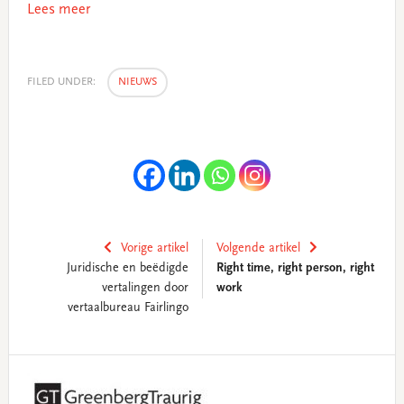
Lees meer
FILED UNDER:
NIEUWS
Vorige artikel
Volgende artikel
Juridische en beëdigde
Right time, right person, right
vertalingen door
work
vertaalbureau Fairlingo
Primary
Sidebar