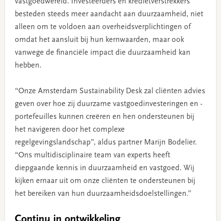
vastgoedwereld. Investeerders en kredietverstrekkers
besteden steeds meer aandacht aan duurzaamheid, niet
alleen om te voldoen aan overheidsverplichtingen of
omdat het aansluit bij hun kernwaarden, maar ook
vanwege de financiële impact die duurzaamheid kan
hebben.
“Onze Amsterdam Sustainability Desk zal cliënten advies
geven over hoe zij duurzame vastgoedinvesteringen en -
portefeuilles kunnen creëren en hen ondersteunen bij
het navigeren door het complexe
regelgevingslandschap”, aldus partner Marijn Bodelier.
“Ons multidisciplinaire team van experts heeft
diepgaande kennis in duurzaamheid en vastgoed. Wij
kijken ernaar uit om onze cliënten te ondersteunen bij
het bereiken van hun duurzaamheidsdoelstellingen.”
Continu in ontwikkeling