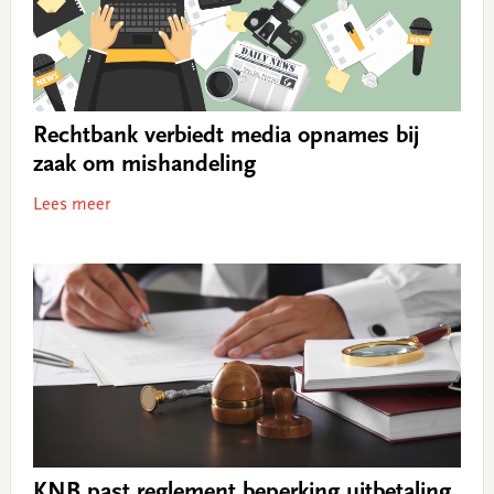
Rechtbank verbiedt media opnames bij
zaak om mishandeling
Lees meer
KNB past reglement beperking uitbetaling