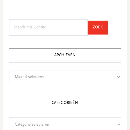
Search
SEARCH
ZOEK
this
website
ARCHIEVEN
Archieven
CATEGORIEËN
Categorieën