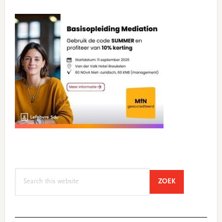
Search
SEARCH
ZOEK
this
website