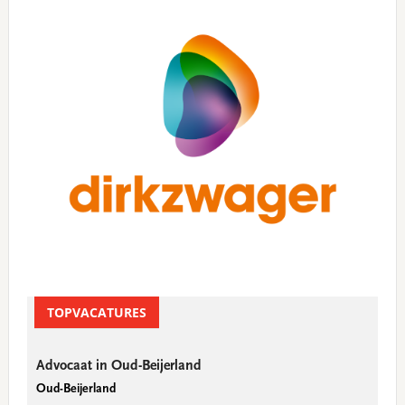
Sidebar
TOPVACATURES
Advocaat in Oud-Beijerland
Oud-Beijerland