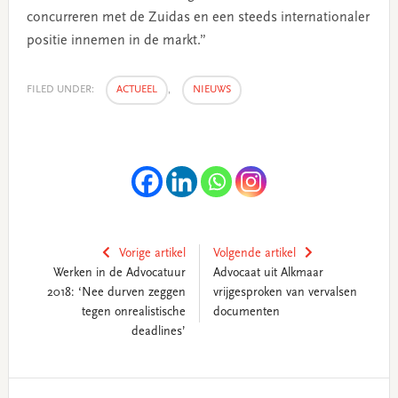
concurreren met de Zuidas en een steeds internationaler
positie innemen in de markt.”
FILED UNDER:
ACTUEEL
,
NIEUWS
Vorige artikel
Volgende artikel
Werken in de Advocatuur
Advocaat uit Alkmaar
2018: ‘Nee durven zeggen
vrijgesproken van vervalsen
tegen onrealistische
documenten
deadlines’
Primary