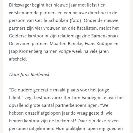
Dirkzwager begint het nieuwe jaar met liefst tien
versbenoemde partners en een nieuwe directeur in de
persoon van Cécile Schobben (foto). Onder de nieuwe
partners zijn vier vrouwen en drie fiscalisten, meldt het
Gelderse kantoor in zijn relatiemagazine Samenspraak.
De ervaren partners Maarten Baneke, Frans Knüppe en
Jaap Kronenberg namen vorige week na vele jaren
afscheid.
Door Joris Rietbroek
“De oudere generatie maakt plaats voor het jonge
talent,” zegt bestuursvoorzitter Tom Vandeginste over het
opvallend grote aantal partnerbenoemingen. “We
hebben onszelf afgelopen jaar de vraag gesteld: wie
binnen kantoor zijn de toekomst? Daar zijn deze zeven
personen uitgekomen. Hun praktijken lopen erg goed en