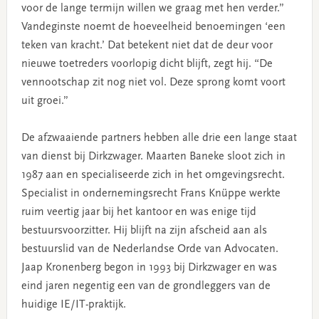
voor de lange termijn willen we graag met hen verder.”
Vandeginste noemt de hoeveelheid benoemingen ‘een
teken van kracht.’ Dat betekent niet dat de deur voor
nieuwe toetreders voorlopig dicht blijft, zegt hij. “De
vennootschap zit nog niet vol. Deze sprong komt voort
uit groei.”
De afzwaaiende partners hebben alle drie een lange staat
van dienst bij Dirkzwager. Maarten Baneke sloot zich in
1987 aan en specialiseerde zich in het omgevingsrecht.
Specialist in ondernemingsrecht Frans Knüppe werkte
ruim veertig jaar bij het kantoor en was enige tijd
bestuursvoorzitter. Hij blijft na zijn afscheid aan als
bestuurslid van de Nederlandse Orde van Advocaten.
Jaap Kronenberg begon in 1993 bij Dirkzwager en was
eind jaren negentig een van de grondleggers van de
huidige IE/IT-praktijk.