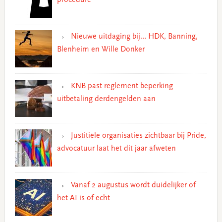
Nieuwe uitdaging bij… HDK, Banning,
Blenheim en Wille Donker
KNB past reglement beperking
uitbetaling derdengelden aan
Justitiële organisaties zichtbaar bij Pride,
advocatuur laat het dit jaar afweten
Vanaf 2 augustus wordt duidelijker of
het AI is of echt