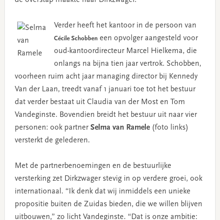
Verder heeft het kantoor in de persoon van
een opvolger aangesteld voor
Cécile Schobben
oud-kantoordirecteur Marcel Hielkema, die
onlangs na bijna tien jaar vertrok. Schobben,
voorheen ruim acht jaar managing director bij Kennedy
Van der Laan, treedt vanaf 1 januari toe tot het bestuur
dat verder bestaat uit Claudia van der Most en Tom
Vandeginste. Bovendien breidt het bestuur uit naar vier
personen: ook partner
Selma van Ramele
(foto links)
versterkt de gelederen.
Met de partnerbenoemingen en de bestuurlijke
versterking zet Dirkzwager stevig in op verdere groei, ook
internationaal. “Ik denk dat wij inmiddels een unieke
propositie buiten de Zuidas bieden, die we willen blijven
uitbouwen,” zo licht Vandeginste. “Dat is onze ambitie: