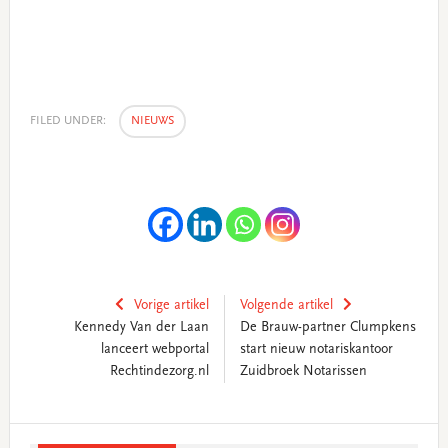
FILED UNDER:
NIEUWS
Vorige artikel
Volgende artikel
Kennedy Van der Laan
De Brauw-partner Clumpkens
lanceert webportal
start nieuw notariskantoor
Rechtindezorg.nl
Zuidbroek Notarissen
Primary