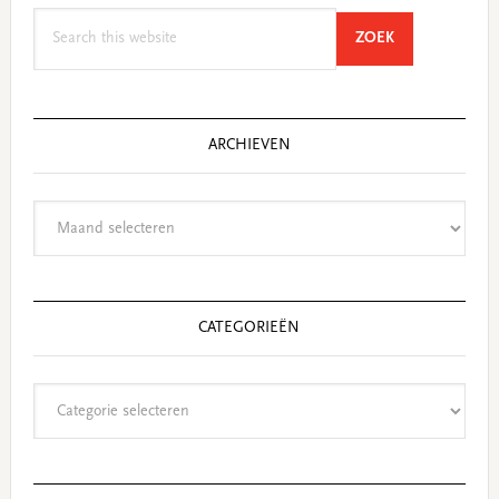
Search
SEARCH
ZOEK
this
website
ARCHIEVEN
Archieven
CATEGORIEËN
Categorieën