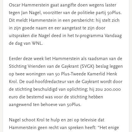
Oscar Hammerstein gaat aangifte doen wegens laster
tegen Jan Nagel, voorzitter van de politieke partij 50Plus.
Dit meldt Hammerstein in een persbericht: hij stelt zich
in zijn goede naam en eer aangetast te zijn door
uitspraken die Nagel deed in het tv-programma Vandaag
de dag van WNL.
Eerder deze week liet Hammerstein als raadsman van de
Stichting Vrienden van de Gaykrant (SVGK) beslag leggen
op twee woningen van 50 Plus-Tweede Kamerlid Henk
Krol. De oud-hoofdredacteur van de Gaykrant wordt door
de stichting beschuldigd van oplichting; hij zou 200.000
euro die bestemd was voor de stichting hebben
aangewend ten behoeve van 50Plus.
Nagel schoot Krol te hulp en zei op televisie dat
Hammerstein geen recht van spreken heeft: “Het enige