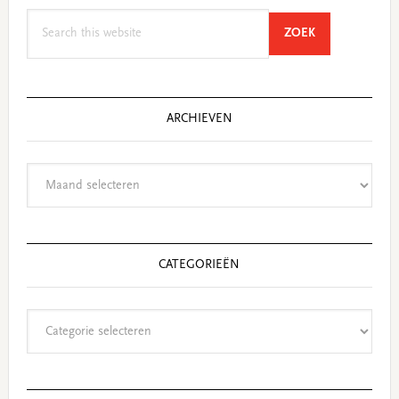
Search
SEARCH
ZOEK
this
website
ARCHIEVEN
Archieven
CATEGORIEËN
Categorieën