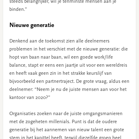
steeds belangrijker, wil je tenminste mensen aan je
binden.”
Nieuwe generatie
Denkend aan de toekomst zien alle deelnemers
problemen in het verschiet met de nieuwe generatie: die
hopt van baan naar baan, wil een goede work/life
balance, stapt er eens een jaartje uit voor een wereldreis
en heeft vaak geen zin in het strakke keurslijf van
bijvoorbeeld een partnertraject. De grote vraag, aldus een
deelnemer: “Neem je nu de juiste mensen aan voor het
kantoor van 2020?”
Organisaties zoeken naar de juiste omgangsmanieren
met de zogeheten millenials. Punt is dat de oudere
generatie bij het aannemen van nieuw talent een grote
stem in het kapittel heeft, terwijl diezelfde groep heel