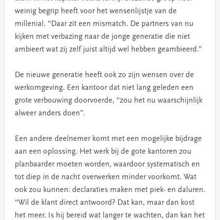
weinig begrip heeft voor het wensenlijstje van de
millenial. “Daar zit een mismatch. De partners van nu
kijken met verbazing naar de jonge generatie die niet
ambieert wat zij zelf juist altijd wel hebben geambieerd.”
De nieuwe generatie heeft ook zo zijn wensen over de
werkomgeving. Een kantoor dat niet lang geleden een
grote verbouwing doorvoerde, “zou het nu waarschijnlijk
alweer anders doen”.
Een andere deelnemer komt met een mogelijke bijdrage
aan een oplossing. Het werk bij de gote kantoren zou
planbaarder moeten worden, waardoor systematisch en
tot diep in de nacht overwerken minder voorkomt. Wat
ook zou kunnen: declaraties maken met piek- en daluren.
“Wil de klant direct antwoord? Dat kan, maar dan kost
het meer. Is hij bereid wat langer te wachten, dan kan het