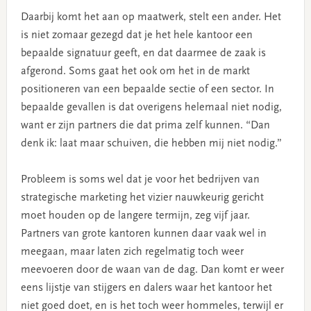
Daarbij komt het aan op maatwerk, stelt een ander. Het
is niet zomaar gezegd dat je het hele kantoor een
bepaalde signatuur geeft, en dat daarmee de zaak is
afgerond. Soms gaat het ook om het in de markt
positioneren van een bepaalde sectie of een sector. In
bepaalde gevallen is dat overigens helemaal niet nodig,
want er zijn partners die dat prima zelf kunnen. “Dan
denk ik: laat maar schuiven, die hebben mij niet nodig.”
Probleem is soms wel dat je voor het bedrijven van
strategische marketing het vizier nauwkeurig gericht
moet houden op de langere termijn, zeg vijf jaar.
Partners van grote kantoren kunnen daar vaak wel in
meegaan, maar laten zich regelmatig toch weer
meevoeren door de waan van de dag. Dan komt er weer
eens lijstje van stijgers en dalers waar het kantoor het
niet goed doet, en is het toch weer hommeles, terwijl er