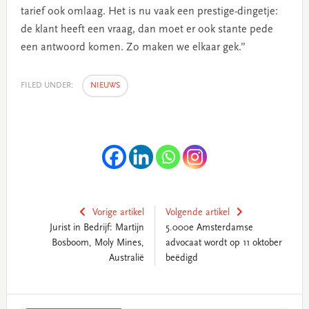
tarief ook omlaag. Het is nu vaak een prestige-dingetje:
de klant heeft een vraag, dan moet er ook stante pede
een antwoord komen. Zo maken we elkaar gek.”
FILED UNDER:
NIEUWS
Vorige artikel
Volgende artikel
Jurist in Bedrijf: Martijn
5.000e Amsterdamse
Bosboom, Moly Mines,
advocaat wordt op 11 oktober
Australië
beëdigd
Primary