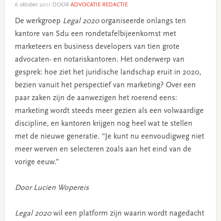
6 oktober 2011
DOOR
ADVOCATIE REDACTIE
De werkgroep
Legal 2020
organiseerde onlangs ten
kantore van Sdu een rondetafelbijeenkomst met
marketeers en business developers van tien grote
advocaten- en notariskantoren. Het onderwerp van
gesprek: hoe ziet het juridische landschap eruit in 2020,
bezien vanuit het perspectief van marketing? Over een
paar zaken zijn de aanwezigen het roerend eens:
marketing wordt steeds meer gezien als een volwaardige
discipline, en kantoren krijgen nog heel wat te stellen
met de nieuwe generatie. “Je kunt nu eenvoudigweg niet
meer werven en selecteren zoals aan het eind van de
vorige eeuw.”
Door Lucien Wopereis
Legal 2020
wil een platform zijn waarin wordt nagedacht