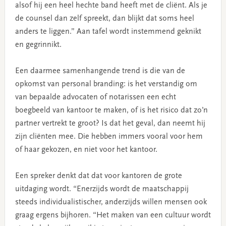
alsof hij een heel hechte band heeft met de cliënt. Als je
de counsel dan zelf spreekt, dan blijkt dat soms heel
anders te liggen.” Aan tafel wordt instemmend geknikt
en gegrinnikt.
Een daarmee samenhangende trend is die van de
opkomst van personal branding: is het verstandig om
van bepaalde advocaten of notarissen een echt
boegbeeld van kantoor te maken, of is het risico dat zo’n
partner vertrekt te groot? Is dat het geval, dan neemt hij
zijn cliënten mee. Die hebben immers vooral voor hem
of haar gekozen, en niet voor het kantoor.
Een spreker denkt dat dat voor kantoren de grote
uitdaging wordt. “Enerzijds wordt de maatschappij
steeds individualistischer, anderzijds willen mensen ook
graag ergens bijhoren. “Het maken van een cultuur wordt