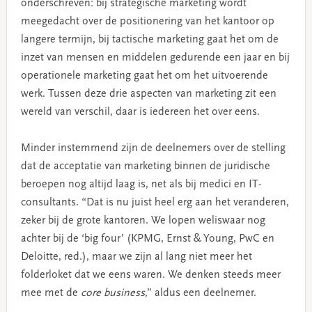
onderschreven: bij strategische marketing wordt
meegedacht over de positionering van het kantoor op
langere termijn, bij tactische marketing gaat het om de
inzet van mensen en middelen gedurende een jaar en bij
operationele marketing gaat het om het uitvoerende
werk. Tussen deze drie aspecten van marketing zit een
wereld van verschil, daar is iedereen het over eens.
Minder instemmend zijn de deelnemers over de stelling
dat de acceptatie van marketing binnen de juridische
beroepen nog altijd laag is, net als bij medici en IT-
consultants. “Dat is nu juist heel erg aan het veranderen,
zeker bij de grote kantoren. We lopen weliswaar nog
achter bij de ‘big four’ (KPMG, Ernst & Young, PwC en
Deloitte, red.), maar we zijn al lang niet meer het
folderloket dat we eens waren. We denken steeds meer
mee met de
core business
,” aldus een deelnemer.