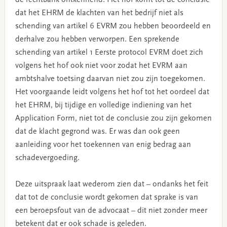
de rechtbank ontkennend. Het hof komt tot de conclusie
dat het EHRM de klachten van het bedrijf niet als
schending van artikel 6 EVRM zou hebben beoordeeld en
derhalve zou hebben verworpen. Een sprekende
schending van artikel 1 Eerste protocol EVRM doet zich
volgens het hof ook niet voor zodat het EVRM aan
ambtshalve toetsing daarvan niet zou zijn toegekomen.
Het voorgaande leidt volgens het hof tot het oordeel dat
het EHRM, bij tijdige en volledige indiening van het
Application Form, niet tot de conclusie zou zijn gekomen
dat de klacht gegrond was. Er was dan ook geen
aanleiding voor het toekennen van enig bedrag aan
schadevergoeding.
Deze uitspraak laat wederom zien dat – ondanks het feit
dat tot de conclusie wordt gekomen dat sprake is van
een beroepsfout van de advocaat – dit niet zonder meer
betekent dat er ook schade is geleden.