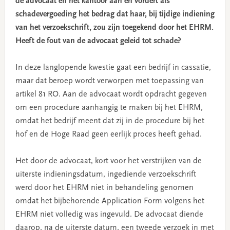
de advocaat en het kantoor aan en vordert als
schadevergoeding het bedrag dat haar, bij tijdige indiening
van het verzoekschrift, zou zijn toegekend door het EHRM.
Heeft de fout van de advocaat geleid tot schade?
In deze langlopende kwestie gaat een bedrijf in cassatie,
maar dat beroep wordt verworpen met toepassing van
artikel 81 RO. Aan de advocaat wordt opdracht gegeven
om een procedure aanhangig te maken bij het EHRM,
omdat het bedrijf meent dat zij in de procedure bij het
hof en de Hoge Raad geen eerlijk proces heeft gehad.
Het door de advocaat, kort voor het verstrijken van de
uiterste indieningsdatum, ingediende verzoekschrift
werd door het EHRM niet in behandeling genomen
omdat het bijbehorende Application Form volgens het
EHRM niet volledig was ingevuld. De advocaat diende
daarop, na de uiterste datum, een tweede verzoek in met