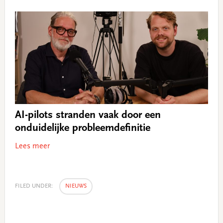
AI-pilots stranden vaak door een
onduidelijke probleemdefinitie
Lees meer
FILED UNDER:
NIEUWS