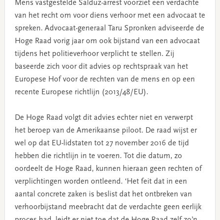
Mens vastgestelde Salduz-arrest voorziet een verdachte
van het recht om voor diens verhoor met een advocaat te
spreken. Advocaat-generaal Taru Spronken adviseerde de
Hoge Raad vorig jaar om ook bijstand van een advocaat
tijdens het politieverhoor verplicht te stellen. Zij
baseerde zich voor dit advies op rechtspraak van het
Europese Hof voor de rechten van de mens en op een
recente Europese richtlijn (2013/48/EU).
De Hoge Raad volgt dit advies echter niet en verwerpt
het beroep van de Amerikaanse piloot. De raad wijst er
wel op dat EU-lidstaten tot 27 november 2016 de tijd
hebben die richtlijn in te voeren. Tot die datum, zo
oordeelt de Hoge Raad, kunnen hieraan geen rechten of
verplichtingen worden ontleend. ‘Het feit dat in een
aantal concrete zaken is beslist dat het ontbreken van
verhoorbijstand meebracht dat de verdachte geen eerlijk
proces had, leidt er niet toe dat de Hoge Raad zelf zo’n