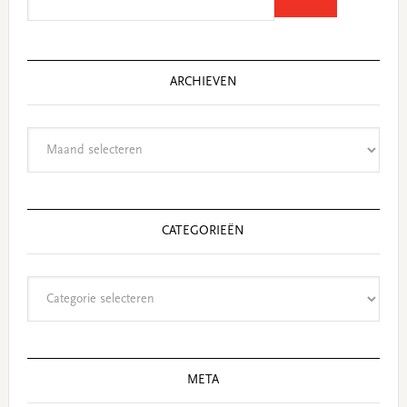
this
website
ARCHIEVEN
Archieven
CATEGORIEËN
Categorieën
META