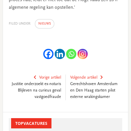
algemene regeling kan opstellen.’
FILED UNDER:
NIEUWS
Vorige artikel
Volgende artikel
Justitie onderzoekt ex-notaris
Gerechtshoven Amsterdam
Blijleven na curieus geval
en Den Haag starten pilot
vastgoedfraude
externe wrakingskamer
Primary
Sidebar
TOPVACATURES