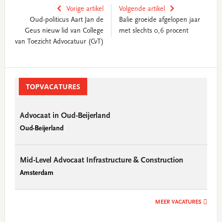
Vorige artikel
Volgende artikel
Oud-politicus Aart Jan de
Balie groeide afgelopen jaar
Geus nieuw lid van College
met slechts 0,6 procent
van Toezicht Advocatuur (CvT)
Primary
Sidebar
TOPVACATURES
Advocaat in Oud-Beijerland
Oud-Beijerland
Mid-Level Advocaat Infrastructure & Construction
Amsterdam
MEER VACATURES