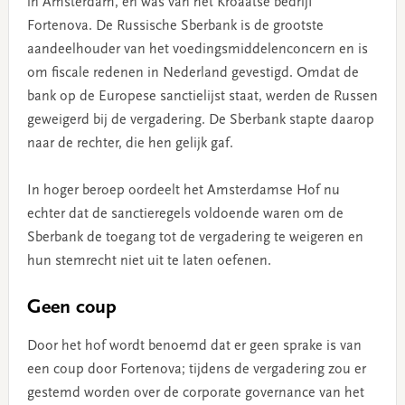
in Amsterdam, en was van het Kroaatse bedrijf
Fortenova. De Russische Sberbank is de grootste
aandeelhouder van het voedingsmiddelenconcern en is
om fiscale redenen in Nederland gevestigd. Omdat de
bank op de Europese sanctielijst staat, werden de Russen
geweigerd bij de vergadering. De Sberbank stapte daarop
naar de rechter, die hen gelijk gaf.
In hoger beroep oordeelt het Amsterdamse Hof nu
echter dat de sanctieregels voldoende waren om de
Sberbank de toegang tot de vergadering te weigeren en
hun stemrecht niet uit te laten oefenen.
Geen coup
Door het hof wordt benoemd dat er geen sprake is van
een coup door Fortenova; tijdens de vergadering zou er
gestemd worden over de corporate governance van het