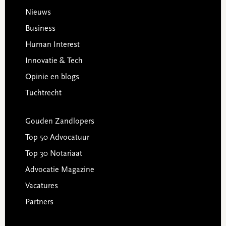
Footer
Nieuws
Business
Human Interest
Innovatie & Tech
Opinie en blogs
Tuchtrecht
Gouden Zandlopers
Top 50 Advocatuur
Top 30 Notariaat
Advocatie Magazine
Vacatures
Partners