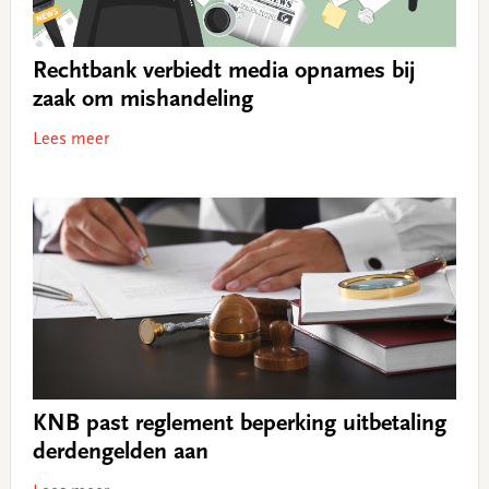
Rechtbank verbiedt media opnames bij
zaak om mishandeling
Lees meer
KNB past reglement beperking uitbetaling
derdengelden aan