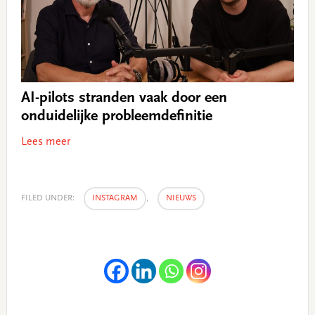
AI-pilots stranden vaak door een
onduidelijke probleemdefinitie
Lees meer
FILED UNDER:
INSTAGRAM
,
NIEUWS