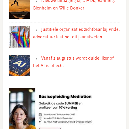
Nieuwe uitdaging bij… HDK, Banning,
Blenheim en Wille Donker
Justitiële organisaties zichtbaar bij Pride,
advocatuur laat het dit jaar afweten
Vanaf 2 augustus wordt duidelijker of
het AI is of echt