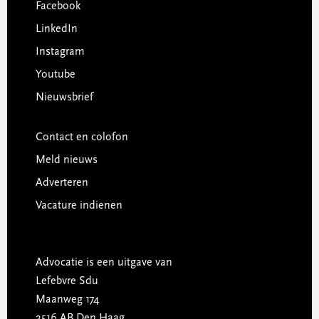
Facebook
LinkedIn
Instagram
Youtube
Nieuwsbrief
Contact en colofon
Meld nieuws
Adverteren
Vacature indienen
Advocatie is een uitgave van
Lefebvre Sdu
Maanweg 174
2516 AB Den Haag