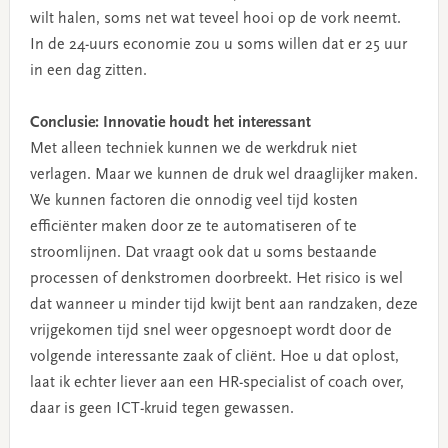
wilt halen, soms net wat teveel hooi op de vork neemt.
In de 24-uurs economie zou u soms willen dat er 25 uur
in een dag zitten.
Conclusie: Innovatie houdt het interessant
Met alleen techniek kunnen we de werkdruk niet
verlagen. Maar we kunnen de druk wel draaglijker maken.
We kunnen factoren die onnodig veel tijd kosten
efficiënter maken door ze te automatiseren of te
stroomlijnen. Dat vraagt ook dat u soms bestaande
processen of denkstromen doorbreekt. Het risico is wel
dat wanneer u minder tijd kwijt bent aan randzaken, deze
vrijgekomen tijd snel weer opgesnoept wordt door de
volgende interessante zaak of cliënt. Hoe u dat oplost,
laat ik echter liever aan een HR-specialist of coach over,
daar is geen ICT-kruid tegen gewassen.