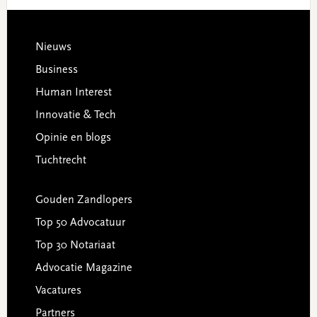
Footer
Nieuws
Business
Human Interest
Innovatie & Tech
Opinie en blogs
Tuchtrecht
Gouden Zandlopers
Top 50 Advocatuur
Top 30 Notariaat
Advocatie Magazine
Vacatures
Partners