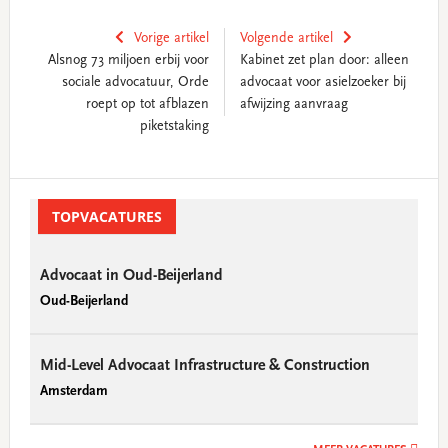
Vorige artikel
Volgende artikel
Alsnog 73 miljoen erbij voor
Kabinet zet plan door: alleen
sociale advocatuur, Orde
advocaat voor asielzoeker bij
roept op tot afblazen
afwijzing aanvraag
piketstaking
Primary
Sidebar
TOPVACATURES
Advocaat in Oud-Beijerland
Oud-Beijerland
Mid-Level Advocaat Infrastructure & Construction
Amsterdam