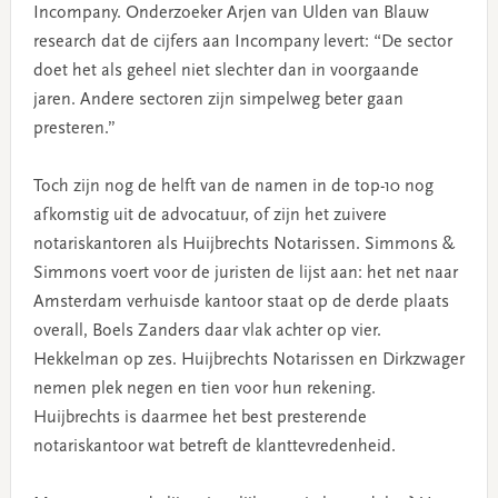
Incompany. Onderzoeker Arjen van Ulden van Blauw
research dat de cijfers aan Incompany levert: “De sector
doet het als geheel niet slechter dan in voorgaande
jaren. Andere sectoren zijn simpelweg beter gaan
presteren.”
Toch zijn nog de helft van de namen in de top-10 nog
afkomstig uit de advocatuur, of zijn het zuivere
notariskantoren als Huijbrechts Notarissen. Simmons &
Simmons voert voor de juristen de lijst aan: het net naar
Amsterdam verhuisde kantoor staat op de derde plaats
overall, Boels Zanders daar vlak achter op vier.
Hekkelman op zes. Huijbrechts Notarissen en Dirkzwager
nemen plek negen en tien voor hun rekening.
Huijbrechts is daarmee het best presterende
notariskantoor wat betreft de klanttevredenheid.