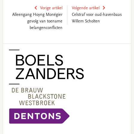
Vorige artikel
Volgende artikel
Alleengang Hoyng Monégier
Celstraf voor oud-havenbaas
gevolg van toename
Willem Scholten
belangenconflicten
Primary
Sidebar