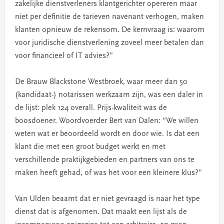
zakelijke dienstverleners klantgerichter opereren maar
niet per definitie de tarieven navenant verhogen, maken
klanten opnieuw de rekensom. De kernvraag is: waarom
voor juridische dienstverlening zoveel meer betalen dan
voor financieel of IT advies?”
De Brauw Blackstone Westbroek, waar meer dan 50
(kandidaat-) notarissen werkzaam zijn, was een daler in
de lijst: plek 124 overall. Prijs-kwaliteit was de
boosdoener. Woordvoerder Bert van Dalen: “We willen
weten wat er beoordeeld wordt en door wie. Is dat een
klant die met een groot budget werkt en met
verschillende praktijkgebieden en partners van ons te
maken heeft gehad, of was het voor een kleinere klus?”
Van Ulden beaamt dat er niet gevraagd is naar het type
dienst dat is afgenomen. Dat maakt een lijst als de