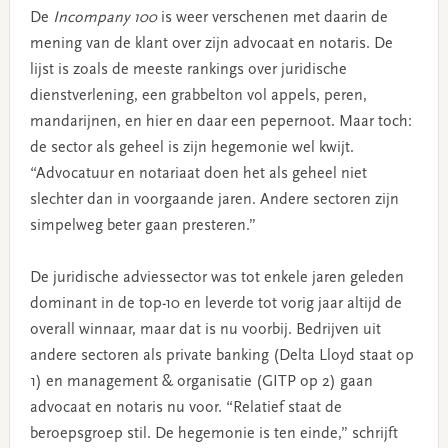
De
Incompany 100
is weer verschenen met daarin de
mening van de klant over zijn advocaat en notaris. De
lijst is zoals de meeste rankings over juridische
dienstverlening, een grabbelton vol appels, peren,
mandarijnen, en hier en daar een pepernoot. Maar toch:
de sector als geheel is zijn hegemonie wel kwijt.
“Advocatuur en notariaat doen het als geheel niet
slechter dan in voorgaande jaren. Andere sectoren zijn
simpelweg beter gaan presteren.”
De juridische adviessector was tot enkele jaren geleden
dominant in de top-10 en leverde tot vorig jaar altijd de
overall winnaar, maar dat is nu voorbij. Bedrijven uit
andere sectoren als private banking (Delta Lloyd staat op
1) en management & organisatie (GITP op 2) gaan
advocaat en notaris nu voor. “Relatief staat de
beroepsgroep stil. De hegemonie is ten einde,” schrijft