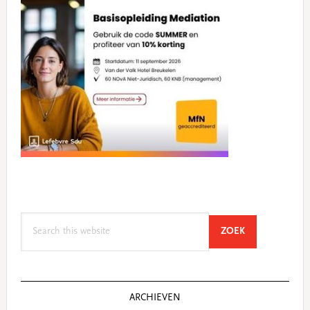
Search
SEARCH
ZOEK
this
website
ARCHIEVEN