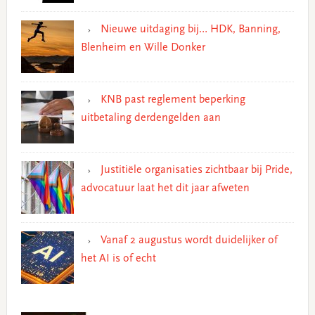
Nieuwe uitdaging bij… HDK, Banning,
Blenheim en Wille Donker
KNB past reglement beperking
uitbetaling derdengelden aan
Justitiële organisaties zichtbaar bij Pride,
advocatuur laat het dit jaar afweten
Vanaf 2 augustus wordt duidelijker of
het AI is of echt