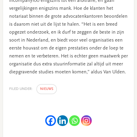
incompany100 enigszins tot een arbitraire, en gaan
vergelijkingen enigszins mank. Hoe de klanten het
notariaat binnen de grote advocatenkantoren beoordelen
is daarom niet uit de lijst te halen. “Het is een breed
opgezet onderzoek, en ik durf te zeggen de beste in zijn
soort in Nederland, en biedt voor veel organisaties een
eerste houvast om de eigen prestaties onder de loep te
nemen en te verbeteren. Het is echter geen maatwerk per
organisatie dus extra stuurinformatie zal altijd uit meer
diepgravende studies moeten komen,” aldus Van Ulden.
FILED UNDER:
NIEUWS