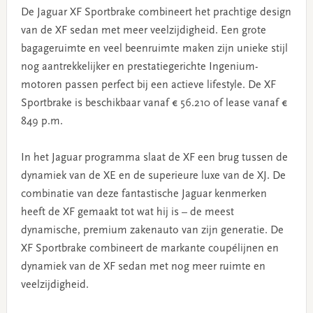
De Jaguar XF Sportbrake combineert het prachtige design
van de XF sedan met meer veelzijdigheid. Een grote
bagageruimte en veel beenruimte maken zijn unieke stijl
nog aantrekkelijker en prestatiegerichte Ingenium-
motoren passen perfect bij een actieve lifestyle. De XF
Sportbrake is beschikbaar vanaf € 56.210 of lease vanaf €
849 p.m.
In het Jaguar programma slaat de XF een brug tussen de
dynamiek van de XE en de superieure luxe van de XJ. De
combinatie van deze fantastische Jaguar kenmerken
heeft de XF gemaakt tot wat hij is – de meest
dynamische, premium zakenauto van zijn generatie. De
XF Sportbrake combineert de markante coupélijnen en
dynamiek van de XF sedan met nog meer ruimte en
veelzijdigheid.