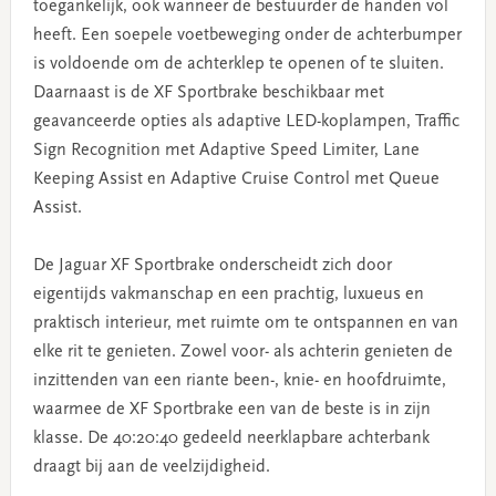
toegankelijk, ook wanneer de bestuurder de handen vol
heeft. Een soepele voetbeweging onder de achterbumper
is voldoende om de achterklep te openen of te sluiten.
Daarnaast is de XF Sportbrake beschikbaar met
geavanceerde opties als adaptive LED-koplampen, Traffic
Sign Recognition met Adaptive Speed Limiter, Lane
Keeping Assist en Adaptive Cruise Control met Queue
Assist.
De Jaguar XF Sportbrake onderscheidt zich door
eigentijds vakmanschap en een prachtig, luxueus en
praktisch interieur, met ruimte om te ontspannen en van
elke rit te genieten. Zowel voor- als achterin genieten de
inzittenden van een riante been-, knie- en hoofdruimte,
waarmee de XF Sportbrake een van de beste is in zijn
klasse. De 40:20:40 gedeeld neerklapbare achterbank
draagt bij aan de veelzijdigheid.