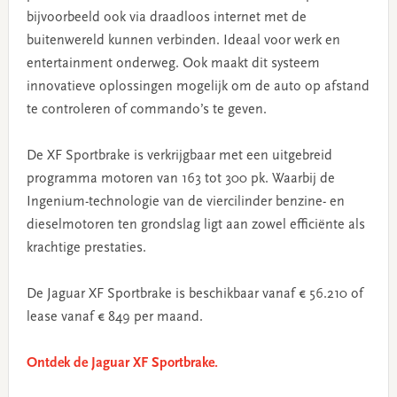
bijvoorbeeld ook via draadloos internet met de
buitenwereld kunnen verbinden. Ideaal voor werk en
entertainment onderweg. Ook maakt dit systeem
innovatieve oplossingen mogelijk om de auto op afstand
te controleren of commando’s te geven.
De XF Sportbrake is verkrijgbaar met een uitgebreid
programma motoren van 163 tot 300 pk. Waarbij de
Ingenium-technologie van de viercilinder benzine- en
dieselmotoren ten grondslag ligt aan zowel efficiënte als
krachtige prestaties.
De Jaguar XF Sportbrake is beschikbaar vanaf € 56.210 of
lease vanaf € 849 per maand.
Ontdek de Jaguar XF Sportbrake.