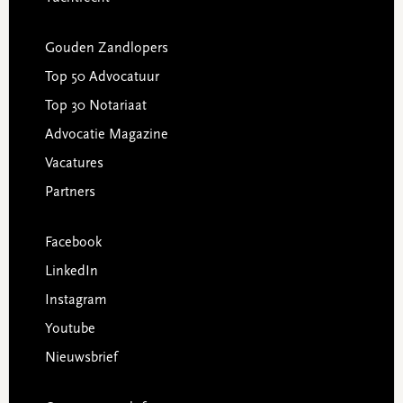
Gouden Zandlopers
Top 50 Advocatuur
Top 30 Notariaat
Advocatie Magazine
Vacatures
Partners
Facebook
LinkedIn
Instagram
Youtube
Nieuwsbrief