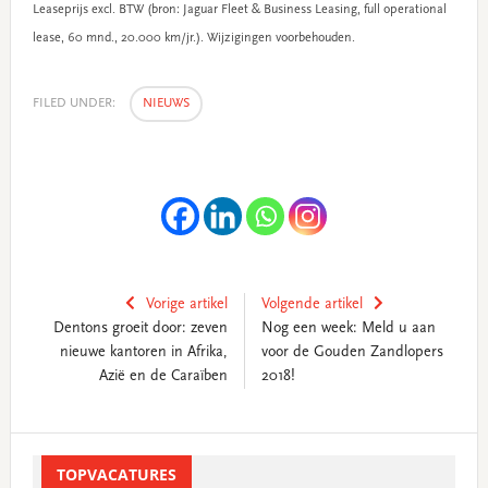
Leaseprijs excl. BTW (bron: Jaguar Fleet & Business Leasing, full operational
lease, 60 mnd., 20.000 km/jr.). Wijzigingen voorbehouden.
FILED UNDER:
NIEUWS
Vorige artikel
Volgende artikel
Dentons groeit door: zeven
Nog een week: Meld u aan
nieuwe kantoren in Afrika,
voor de Gouden Zandlopers
Azië en de Caraïben
2018!
Primary
Sidebar
TOPVACATURES