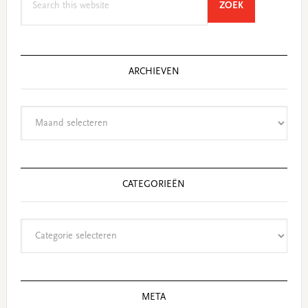
SEARCH
ZOEK
this
website
ARCHIEVEN
Archieven
CATEGORIEËN
Categorieën
META