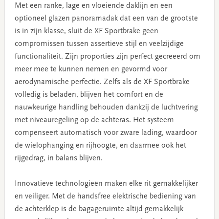
Met een ranke, lage en vloeiende daklijn en een
optioneel glazen panoramadak dat een van de grootste
is in zijn klasse, sluit de XF Sportbrake geen
compromissen tussen assertieve stijl en veelzijdige
functionaliteit. Zijn proporties zijn perfect gecreëerd om
meer mee te kunnen nemen en gevormd voor
aerodynamische perfectie. Zelfs als de XF Sportbrake
volledig is beladen, blijven het comfort en de
nauwkeurige handling behouden dankzij de luchtvering
met niveauregeling op de achteras. Het systeem
compenseert automatisch voor zware lading, waardoor
de wielophanging en rijhoogte, en daarmee ook het
rijgedrag, in balans blijven.
Innovatieve technologieën maken elke rit gemakkelijker
en veiliger. Met de handsfree elektrische bediening van
de achterklep is de bagageruimte altijd gemakkelijk