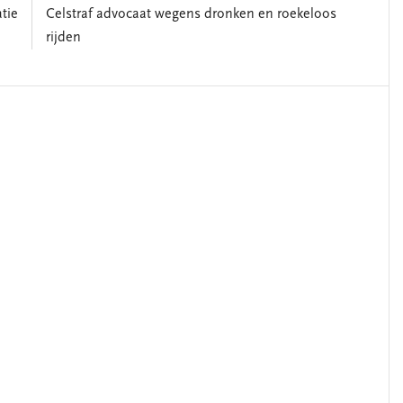
tie
Celstraf advocaat wegens dronken en roekeloos
rijden