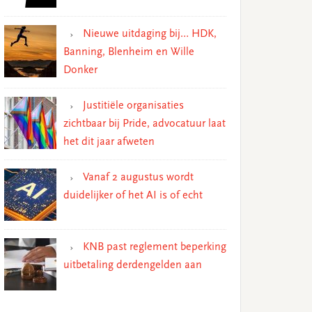
Nieuwe uitdaging bij… HDK,
Banning, Blenheim en Wille
Donker
Justitiële organisaties
zichtbaar bij Pride, advocatuur laat
het dit jaar afweten
Vanaf 2 augustus wordt
duidelijker of het AI is of echt
KNB past reglement beperking
uitbetaling derdengelden aan