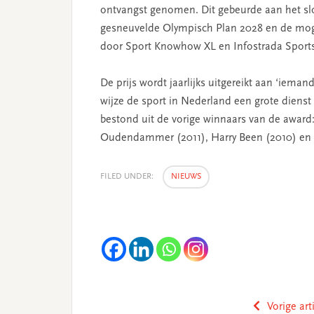
ontvangst genomen. Dit gebeurde aan het slo
gesneuvelde Olympisch Plan 2028 en de moge
door Sport Knowhow XL en Infostrada Sports
De prijs wordt jaarlijks uitgereikt aan ‘iemand
wijze de sport in Nederland een grote dienst
bestond uit de vorige winnaars van de award
Oudendammer (2011), Harry Been (2010) en 
FILED UNDER:
NIEUWS
Vorige art