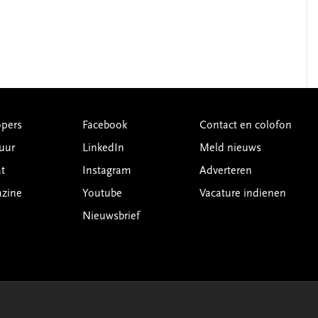
pers
Facebook
Contact en colofon
uur
LinkedIn
Meld nieuws
t
Instagram
Adverteren
azine
Youtube
Vacature indienen
Nieuwsbrief