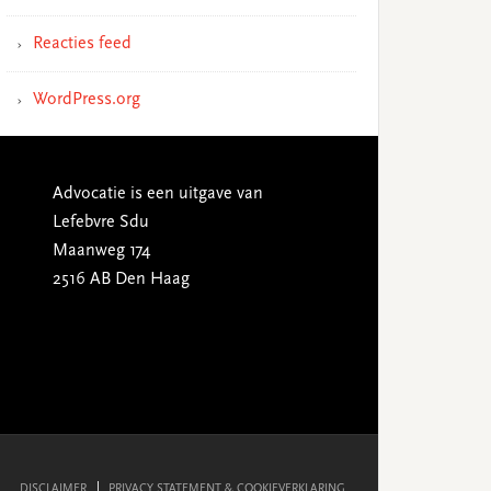
Reacties feed
WordPress.org
Advocatie is een uitgave van
Lefebvre Sdu
Maanweg 174
2516 AB Den Haag
DISCLAIMER
PRIVACY STATEMENT & COOKIEVERKLARING