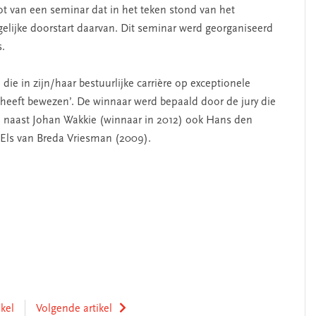
t van een seminar dat in het teken stond van het
lijke doorstart daarvan. Dit seminar werd georganiseerd
.
 die in zijn/haar bestuurlijke carrière op exceptionele
 heeft bewezen’. De winnaar werd bepaald door de jury die
: naast Johan Wakkie (winnaar in 2012) ook Hans den
Els van Breda Vriesman (2009).
ikel
Volgende artikel