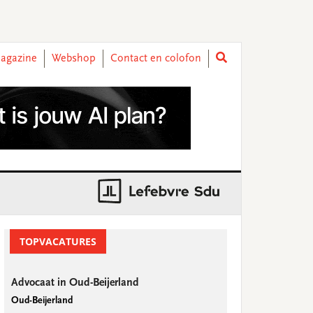
agazine
Webshop
Contact en colofon
rimary
idebar
TOPVACATURES
Advocaat in Oud-Beijerland
Oud-Beijerland