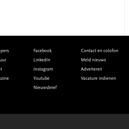
pers
Facebook
Contact en colofon
uur
LinkedIn
Meld nieuws
t
Instagram
Adverteren
azine
Youtube
Vacature indienen
Nieuwsbrief