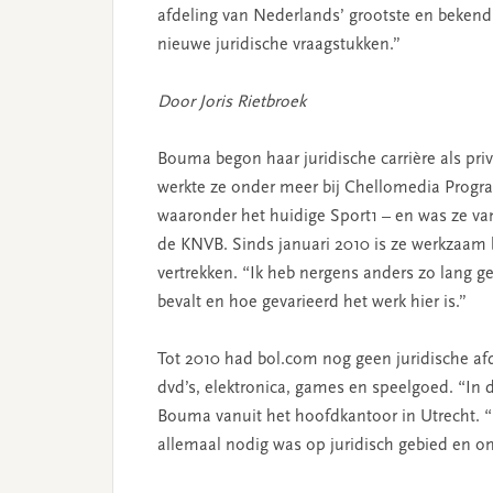
afdeling van Nederlands’ grootste en bekendst
nieuwe juridische vraagstukken.”
Door Joris Rietbroek
Bouma begon haar juridische carrière als priv
werkte ze onder meer bij Chellomedia Progr
waaronder het huidige Sport1 – en was ze van
de KNVB. Sinds januari 2010 is ze werkzaam 
vertrekken. “Ik heb nergens anders zo lang g
bevalt en hoe gevarieerd het werk hier is.”
Tot 2010 had bol.com nog geen juridische af
dvd’s, elektronica, games en speelgoed. “In de
Bouma vanuit het hoofdkantoor in Utrecht. “
allemaal nodig was op juridisch gebied en o