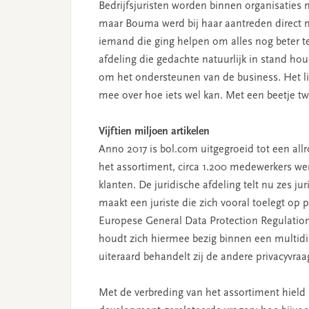
Bedrijfsjuristen worden binnen organisaties
maar Bouma werd bij haar aantreden direct 
iemand die ging helpen om alles nog beter te
afdeling die gedachte natuurlijk in stand ho
om het ondersteunen van de business. Het li
mee over hoe iets wel kan. Met een beetje tw
Vijftien miljoen artikelen
Anno 2017 is bol.com uitgegroeid tot een all
het assortiment, circa 1.200 medewerkers w
klanten. De juridische afdeling telt nu zes ju
maakt een juriste die zich vooral toelegt op
Europese General Data Protection Regulation 
houdt zich hiermee bezig binnen een multidi
uiteraard behandelt zij de andere privacyvra
Met de verbreding van het assortiment hield 