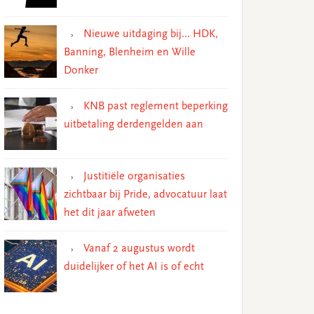
Nieuwe uitdaging bij… HDK,
Banning, Blenheim en Wille
Donker
KNB past reglement beperking
uitbetaling derdengelden aan
Justitiële organisaties
zichtbaar bij Pride, advocatuur laat
het dit jaar afweten
Vanaf 2 augustus wordt
duidelijker of het AI is of echt