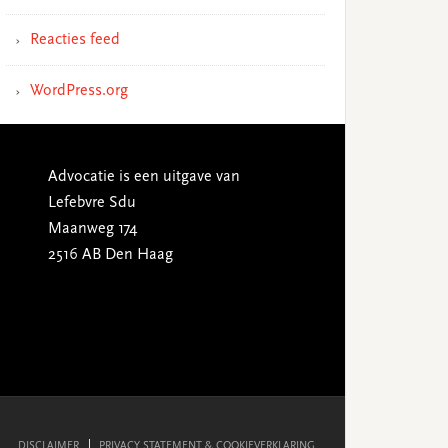
Reacties feed
WordPress.org
Advocatie is een uitgave van
Lefebvre Sdu
Maanweg 174
2516 AB Den Haag
DISCLAIMER
PRIVACY STATEMENT & COOKIEVERKLARING