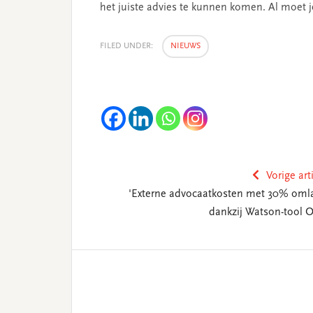
het juiste advies te kunnen komen. Al moet je
FILED UNDER:
NIEUWS
Vorige art
'Externe advocaatkosten met 30% oml
dankzij Watson-tool O