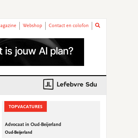
agazine
Webshop
Contact en colofon
rimary
idebar
TOPVACATURES
Advocaat in Oud-Beijerland
Oud-Beijerland