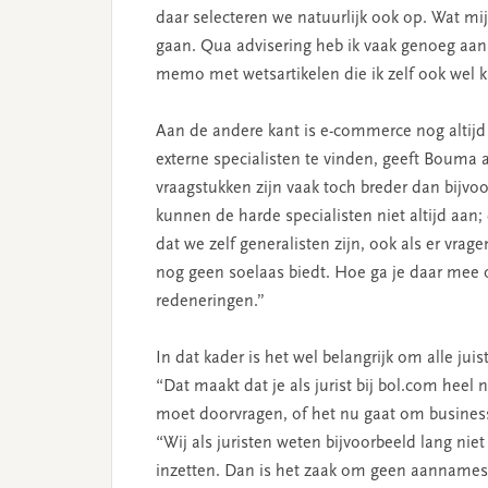
daar selecteren we natuurlijk ook op. Wat mi
gaan. Qua advisering heb ik vaak genoeg aan e
memo met wetsartikelen die ik zelf ook wel 
Aan de andere kant is e-commerce nog altijd 
externe specialisten te vinden, geeft Bouma
vraagstukken zijn vaak toch breder dan bijvo
kunnen de harde specialisten niet altijd aan;
dat we zelf generalisten zijn, ook als er vr
nog geen soelaas biedt. Hoe ga je daar mee
redeneringen.”
In dat kader is het wel belangrijk om alle juist
“Dat maakt dat je als jurist bij bol.com heel
moet doorvragen, of het nu gaat om busines
“Wij als juristen weten bijvoorbeeld lang ni
inzetten. Dan is het zaak om geen aannames t