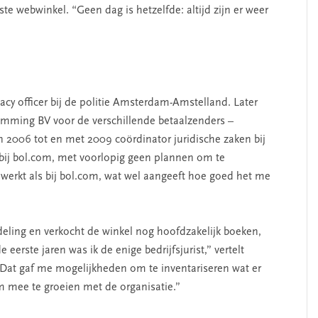
e webwinkel. “Geen dag is hetzelfde: altijd zijn er weer
acy officer bij de politie Amsterdam-Amstelland. Later
amming BV voor de verschillende betaalzenders –
 2006 tot en met 2009 coördinator juridische zaken bij
bij bol.com, met voorlopig geen plannen om te
ewerkt als bij bol.com, wat wel aangeeft hoe goed het me
deling en verkocht de winkel nog hoofdzakelijk boeken,
 eerste jaren was ik de enige bedrijfsjurist,” vertelt
Dat gaf me mogelijkheden om te inventariseren wat er
m mee te groeien met de organisatie.”