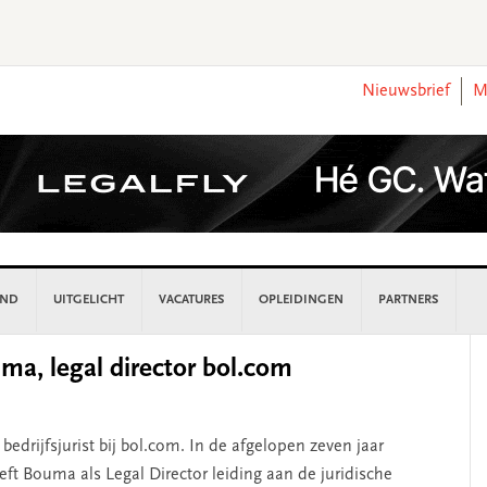
Nieuwsbrief
M
AND
UITGELICHT
VACATURES
OPLEIDINGEN
PARTNERS
P
uma, legal director bol.com
S
bedrijfsjurist bij bol.com. In de afgelopen zeven jaar
eft Bouma als Legal Director leiding aan de juridische