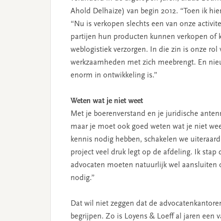
Ahold Delhaize) van begin 2012. “Toen ik hie
“Nu is verkopen slechts een van onze activi
partijen hun producten kunnen verkopen of
weblogistiek verzorgen. In die zin is onze ro
werkzaamheden met zich meebrengt. En nieuw
enorm in ontwikkeling is.”
Weten wat je niet weet
Met je boerenverstand en je juridische antenn
maar je moet ook goed weten wat je niet weet
kennis nodig hebben, schakelen we uiteraard
project veel druk legt op de afdeling. Ik sta
advocaten moeten natuurlijk wel aansluiten op
nodig.”
Dat wil niet zeggen dat de advocatenkantore
begrijpen. Zo is Loyens & Loeff al jaren een v