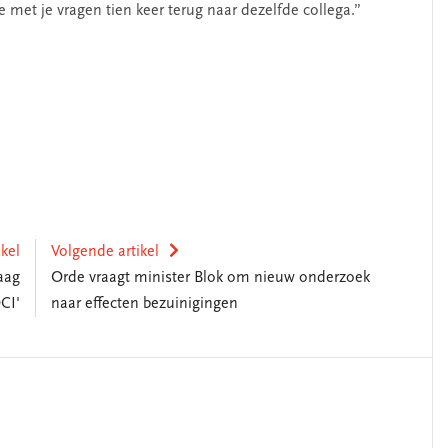
 met je vragen tien keer terug naar dezelfde collega.”
ikel
Volgende artikel
aag
Orde vraagt minister Blok om nieuw onderzoek
CI'
naar effecten bezuinigingen