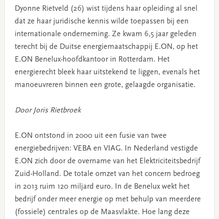
Dyonne Rietveld (26) wist tijdens haar opleiding al snel
dat ze haar juridische kennis wilde toepassen bij een
internationale onderneming. Ze kwam 6,5 jaar geleden
terecht bij de Duitse energiemaatschappij E.ON, op het
E.ON Benelux-hoofdkantoor in Rotterdam. Het
energierecht bleek haar uitstekend te liggen, evenals het
manoeuvreren binnen een grote, gelaagde organisatie.
Door Joris Rietbroek
E.ON ontstond in 2000 uit een fusie van twee
energiebedrijven: VEBA en VIAG. In Nederland vestigde
E.ON zich door de overname van het Elektriciteitsbedrijf
Zuid-Holland. De totale omzet van het concern bedroeg
in 2013 ruim 120 miljard euro. In de Benelux wekt het
bedrijf onder meer energie op met behulp van meerdere
(fossiele) centrales op de Maasvlakte. Hoe lang deze