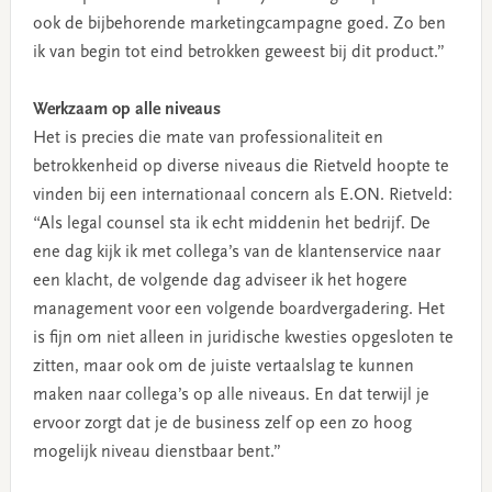
ook de bijbehorende marketingcampagne goed. Zo ben
ik van begin tot eind betrokken geweest bij dit product.”
Werkzaam op alle niveaus
Het is precies die mate van professionaliteit en
betrokkenheid op diverse niveaus die Rietveld hoopte te
vinden bij een internationaal concern als E.ON. Rietveld:
“Als legal counsel sta ik echt middenin het bedrijf. De
ene dag kijk ik met collega’s van de klantenservice naar
een klacht, de volgende dag adviseer ik het hogere
management voor een volgende boardvergadering. Het
is fijn om niet alleen in juridische kwesties opgesloten te
zitten, maar ook om de juiste vertaalslag te kunnen
maken naar collega’s op alle niveaus. En dat terwijl je
ervoor zorgt dat je de business zelf op een zo hoog
mogelijk niveau dienstbaar bent.”