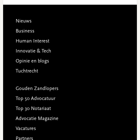
Footer
Nieuws
Business
Human Interest
Innovatie & Tech
Opinie en blogs
Tuchtrecht
Gouden Zandlopers
Top 50 Advocatuur
Top 30 Notariaat
Advocatie Magazine
Vacatures
Partners