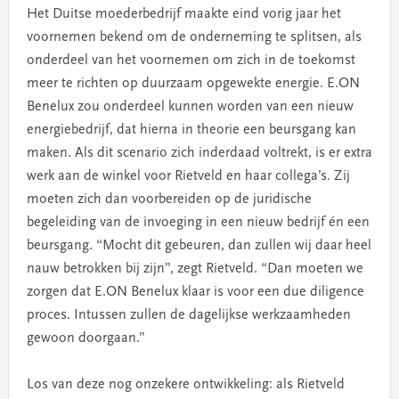
Het Duitse moederbedrijf maakte eind vorig jaar het
voornemen bekend om de onderneming te splitsen, als
onderdeel van het voornemen om zich in de toekomst
meer te richten op duurzaam opgewekte energie. E.ON
Benelux zou onderdeel kunnen worden van een nieuw
energiebedrijf, dat hierna in theorie een beursgang kan
maken. Als dit scenario zich inderdaad voltrekt, is er extra
werk aan de winkel voor Rietveld en haar collega’s. Zij
moeten zich dan voorbereiden op de juridische
begeleiding van de invoeging in een nieuw bedrijf én een
beursgang. “Mocht dit gebeuren, dan zullen wij daar heel
nauw betrokken bij zijn”, zegt Rietveld. “Dan moeten we
zorgen dat E.ON Benelux klaar is voor een due diligence
proces. Intussen zullen de dagelijkse werkzaamheden
gewoon doorgaan.”
Los van deze nog onzekere ontwikkeling: als Rietveld