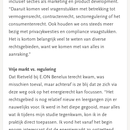
inclusief secties als marketing en product development.
“Daaruit komen veel vragenstukken met betrekking tot
vermogensrecht, contractenrecht, sectorregulering of het
consumentenrecht. Ook houden we ons steeds meer
bezig met privacykwesties en compliance vraagstukken.
Het is kortom belangrijk veel te weten van diverse
rechtsgebieden, want we komen met van alles in
aanraking.”
Vrije markt vs. regulering
Dat Rietveld bij E.ON Benelux terecht kwam, was
misschien toeval, maar achteraf is ze blij dat ze zich via
deze weg ook op het energierecht kan focussen. “Het
rechtsgebied is nog relatief nieuw en leergangen zijn er
nauwelijks voor. Ik werd in het diepe gegooid, maar alles
wat ik tijdens mijn studie tegenkwam, kon ik in de
praktijk direct toepassen. Ik vond het vanaf het begin
enorm interessant dat de energiemarkt zo ontzettend