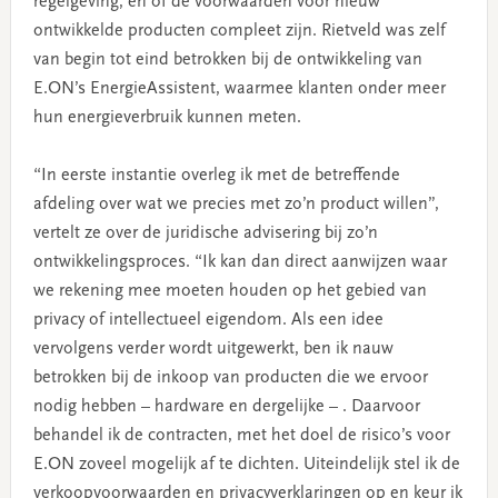
regelgeving, en of de voorwaarden voor nieuw
ontwikkelde producten compleet zijn. Rietveld was zelf
van begin tot eind betrokken bij de ontwikkeling van
E.ON’s EnergieAssistent, waarmee klanten onder meer
hun energieverbruik kunnen meten.
“In eerste instantie overleg ik met de betreffende
afdeling over wat we precies met zo’n product willen”,
vertelt ze over de juridische advisering bij zo’n
ontwikkelingsproces. “Ik kan dan direct aanwijzen waar
we rekening mee moeten houden op het gebied van
privacy of intellectueel eigendom. Als een idee
vervolgens verder wordt uitgewerkt, ben ik nauw
betrokken bij de inkoop van producten die we ervoor
nodig hebben – hardware en dergelijke – . Daarvoor
behandel ik de contracten, met het doel de risico’s voor
E.ON zoveel mogelijk af te dichten. Uiteindelijk stel ik de
verkoopvoorwaarden en privacyverklaringen op en keur ik