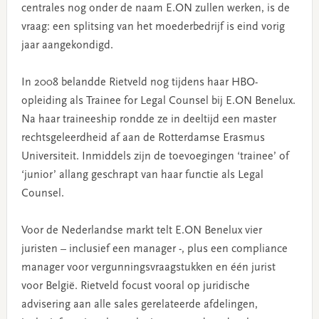
centrales nog onder de naam E.ON zullen werken, is de
vraag: een splitsing van het moederbedrijf is eind vorig
jaar aangekondigd.
In 2008 belandde Rietveld nog tijdens haar HBO-
opleiding als Trainee for Legal Counsel bij E.ON Benelux.
Na haar traineeship rondde ze in deeltijd een master
rechtsgeleerdheid af aan de Rotterdamse Erasmus
Universiteit. Inmiddels zijn de toevoegingen ‘trainee’ of
‘junior’ allang geschrapt van haar functie als Legal
Counsel.
Voor de Nederlandse markt telt E.ON Benelux vier
juristen – inclusief een manager -, plus een compliance
manager voor vergunningsvraagstukken en één jurist
voor België. Rietveld focust vooral op juridische
advisering aan alle sales gerelateerde afdelingen,