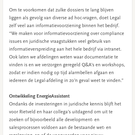
Om te voorkomen dat zulke dossiers te lang blijven
liggen als gevolg van diverse ad hoc-vragen, doet Legal
zelf veel aan informatievoorziening binnen het bedrijf.
“We maken voor informatievoorziening over compliance
issues en juridische vraagstukken veel gebruik van
informatieverspreiding aan het hele bedrijf via intranet.
Ook laten we afdelingen weten waar documentatie te
vinden is en we verzorgen geregeld Q&A’s en workshops,
zodat er indien nodig op tijd alarmbellen afgaan en
iedereen de Legal-afdeling in zo’n geval weet te vinden.”
Ontwikkeling EnergieAssistent
Ondanks de investeringen in juridische kennis blijft het
voor Rietveld en haar collega’s uitdagend om uit te
zoeken of bijvoorbeeld alle development- en
salesprocessen voldoen aan de bestaande wet- en