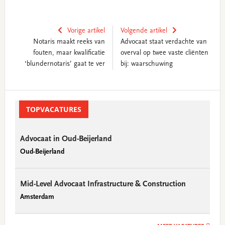
Vorige artikel
Volgende artikel
Notaris maakt reeks van
Advocaat staat verdachte van
fouten, maar kwalificatie
overval op twee vaste cliënten
‘blundernotaris’ gaat te ver
bij: waarschuwing
Primary
Sidebar
TOPVACATURES
Advocaat in Oud-Beijerland
Oud-Beijerland
Mid-Level Advocaat Infrastructure & Construction
Amsterdam