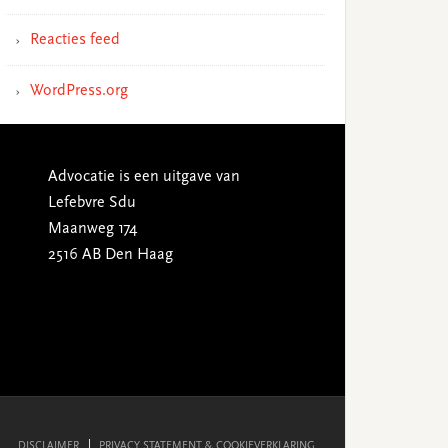
Reacties feed
WordPress.org
Advocatie is een uitgave van
Lefebvre Sdu
Maanweg 174
2516 AB Den Haag
DISCLAIMER
PRIVACY STATEMENT & COOKIEVERKLARING