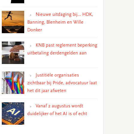
Nieuwe uitdaging bij… HDK,
Banning, Blenheim en Wille
Donker
KNB past reglement beperking
uitbetaling derdengelden aan
Justitiële organisaties
zichtbaar bij Pride, advocatuur laat
het dit jaar afweten
Vanaf 2 augustus wordt
duidelijker of het AI is of echt