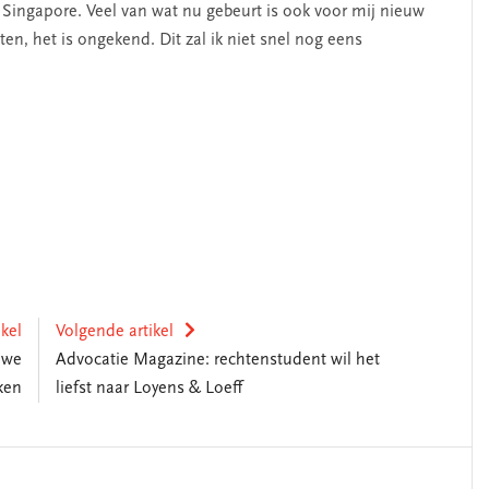
t Singapore. Veel van wat nu gebeurt is ook voor mij nieuw
tten, het is ongekend. Dit zal ik niet snel nog eens
ikel
Volgende artikel
uwe
Advocatie Magazine: rechtenstudent wil het
ken
liefst naar Loyens & Loeff