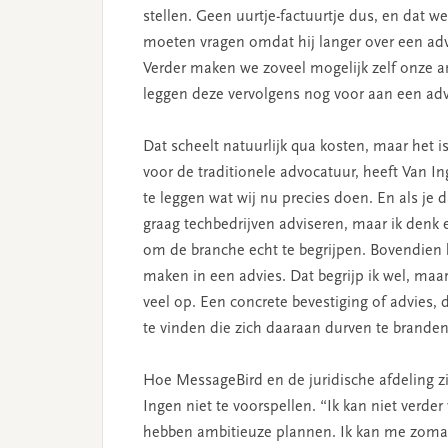
stellen. Geen uurtje-factuurtje dus, en dat 
moeten vragen omdat hij langer over een advi
Verder maken we zoveel mogelijk zelf onze a
leggen deze vervolgens nog voor aan een adv
Dat scheelt natuurlijk qua kosten, maar het i
voor de traditionele advocatuur, heeft Van 
te leggen wat wij nu precies doen. En als je d
graag techbedrijven adviseren, maar ik denk 
om de branche echt te begrijpen. Bovendien
maken in een advies. Dat begrijp ik wel, maa
veel op. Een concrete bevestiging of advies,
te vinden die zich daaraan durven te branden
Hoe MessageBird en de juridische afdeling z
Ingen niet te voorspellen. “Ik kan niet verde
hebben ambitieuze plannen. Ik kan me zomaa