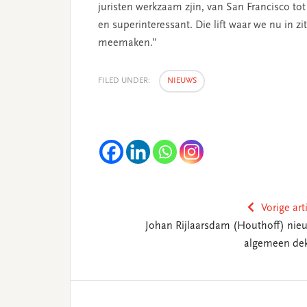
juristen werkzaam zjin, van San Francisco to
en superinteressant. Die lift waar we nu in zi
meemaken.”
FILED UNDER:
NIEUWS
Vorige art
Johan Rijlaarsdam (Houthoff) nie
algemeen de