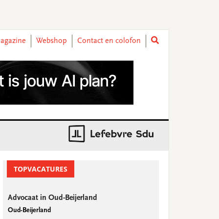
agazine
Webshop
Contact en colofon
rimary
idebar
TOPVACATURES
Advocaat in Oud-Beijerland
Oud-Beijerland