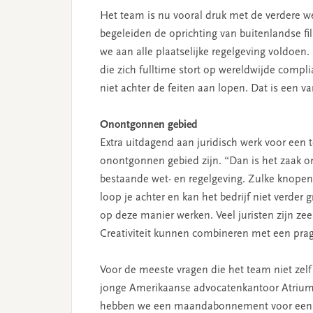
Het team is nu vooral druk met de verdere w
begeleiden de oprichting van buitenlandse fil
we aan alle plaatselijke regelgeving voldoen.
die zich fulltime stort op wereldwijde compl
niet achter de feiten aan lopen. Dat is een v
Onontgonnen gebied
Extra uitdagend aan juridisch werk voor een t
onontgonnen gebied zijn. “Dan is het zaak 
bestaande wet- en regelgeving. Zulke knope
loop je achter en kan het bedrijf niet verder
op deze manier werken. Veel juristen zijn zeer 
Creativiteit kunnen combineren met een pra
Voor de meeste vragen die het team niet zel
jonge Amerikaanse advocatenkantoor Atrium, 
hebben we een maandabonnement voor een v