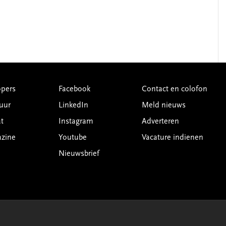
pers
Facebook
Contact en colofon
uur
LinkedIn
Meld nieuws
t
Instagram
Adverteren
azine
Youtube
Vacature indienen
Nieuwsbrief