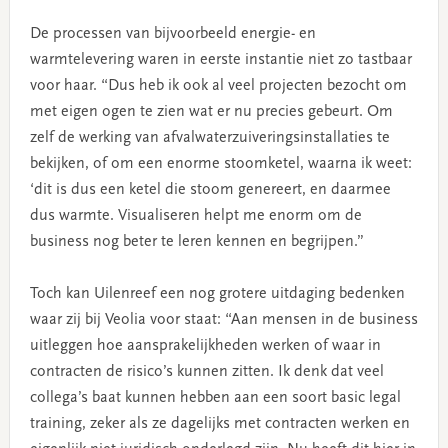
De processen van bijvoorbeeld energie- en
warmtelevering waren in eerste instantie niet zo tastbaar
voor haar. “Dus heb ik ook al veel projecten bezocht om
met eigen ogen te zien wat er nu precies gebeurt. Om
zelf de werking van afvalwaterzuiveringsinstallaties te
bekijken, of om een enorme stoomketel, waarna ik weet:
‘dit is dus een ketel die stoom genereert, en daarmee
dus warmte. Visualiseren helpt me enorm om de
business nog beter te leren kennen en begrijpen.”
Toch kan Uilenreef een nog grotere uitdaging bedenken
waar zij bij Veolia voor staat: “Aan mensen in de business
uitleggen hoe aansprakelijkheden werken of waar in
contracten de risico’s kunnen zitten. Ik denk dat veel
collega’s baat kunnen hebben aan een soort basic legal
training, zeker als ze dagelijks met contracten werken en