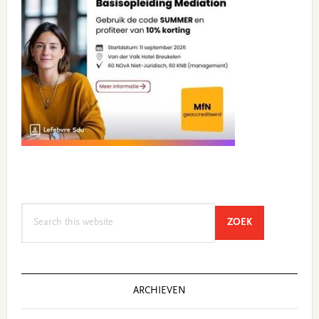
Search
SEARCH
ZOEK
this
website
ARCHIEVEN