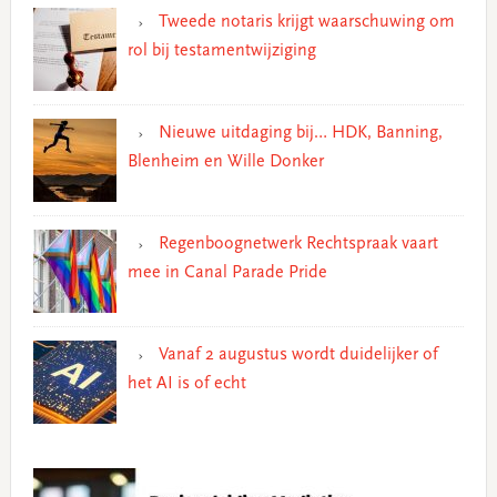
Tweede notaris krijgt waarschuwing om
rol bij testamentwijziging
Nieuwe uitdaging bij… HDK, Banning,
Blenheim en Wille Donker
Regenboognetwerk Rechtspraak vaart
mee in Canal Parade Pride
Vanaf 2 augustus wordt duidelijker of
het AI is of echt