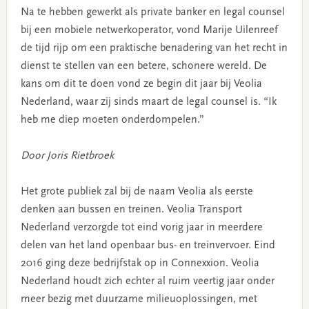
Na te hebben gewerkt als private banker en legal counsel
bij een mobiele netwerkoperator, vond Marije Uilenreef
de tijd rijp om een praktische benadering van het recht in
dienst te stellen van een betere, schonere wereld. De
kans om dit te doen vond ze begin dit jaar bij Veolia
Nederland, waar zij sinds maart de legal counsel is. “Ik
heb me diep moeten onderdompelen.”
Door Joris Rietbroek
Het grote publiek zal bij de naam Veolia als eerste
denken aan bussen en treinen. Veolia Transport
Nederland verzorgde tot eind vorig jaar in meerdere
delen van het land openbaar bus- en treinvervoer. Eind
2016 ging deze bedrijfstak op in Connexxion. Veolia
Nederland houdt zich echter al ruim veertig jaar onder
meer bezig met duurzame milieuoplossingen, met