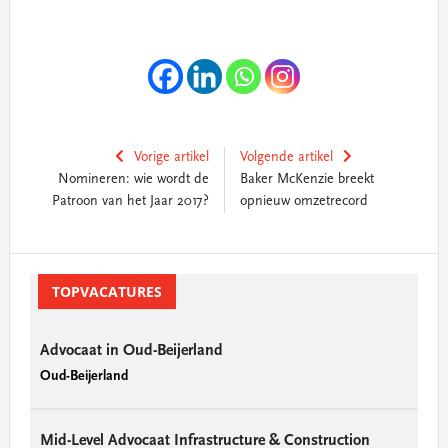
Vorige artikel
Volgende artikel
Nomineren: wie wordt de
Baker McKenzie breekt
Patroon van het Jaar 2017?
opnieuw omzetrecord
Primary
Sidebar
TOPVACATURES
Advocaat in Oud-Beijerland
Oud-Beijerland
Mid-Level Advocaat Infrastructure & Construction