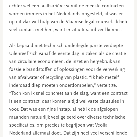
echter wel een taalbarrière: veruit de meeste contracten
worden immers in het Nederlands opgesteld, al was er
op dit vlak wel hulp van de Vlaamse legal counsel. Ik heb
veel contact met hen, want er zit uiteraard veel kennis.”
Als bepaald niet-technisch onderlegde juriste verdiepte
Uilenreef zich vanaf de eerste dag in zaken als de creatie
van circulaire economieën, de inzet en hergebruik van
fossiele brandstoffen of oplossingen voor de verwerking
van afvalwater of recycling van plastic. “Ik heb mezelf
inderdaad diep moeten onderdompelen,” vertelt ze.
“Toch kon ik snel concreet aan de slag, want een contract
is een contract; daar komen altijd wel vaste clausules in
voor. Dat was een fijne instap, al heb ik de afgelopen
maanden natuurlijk veel geleerd over diverse technische
specificaties, om precies te begrijpen wat Veolia
Nederland allemaal doet. Dat zijn heel veel verschillende