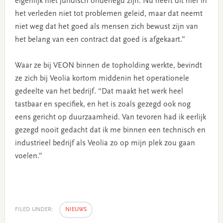
eigenlijk niet juridisch onderlegd zijn. Nu heeft dit hier in
het verleden niet tot problemen geleid, maar dat neemt
niet weg dat het goed als mensen zich bewust zijn van
het belang van een contract dat goed is afgekaart.”
Waar ze bij VEON binnen de topholding werkte, bevindt
ze zich bij Veolia kortom middenin het operationele
gedeelte van het bedrijf. “Dat maakt het werk heel
tastbaar en specifiek, en het is zoals gezegd ook nog
eens gericht op duurzaamheid. Van tevoren had ik eerlijk
gezegd nooit gedacht dat ik me binnen een technisch en
industrieel bedrijf als Veolia zo op mijn plek zou gaan
voelen.”
FILED UNDER:
NIEUWS