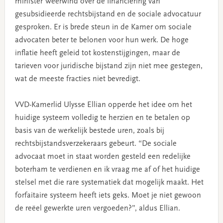
minister Weerwind over de financiering van
gesubsidieerde rechtsbijstand en de sociale advocatuur
gesproken. Er is brede steun in de Kamer om sociale
advocaten beter te belonen voor hun werk. De hoge
inflatie heeft geleid tot kostenstijgingen, maar de
tarieven voor juridische bijstand zijn niet mee gestegen,
wat de meeste fracties niet bevredigt.
VVD-Kamerlid Ulysse Ellian opperde het idee om het
huidige systeem volledig te herzien en te betalen op
basis van de werkelijk bestede uren, zoals bij
rechtsbijstandsverzekeraars gebeurt. “De sociale
advocaat moet in staat worden gesteld een redelijke
boterham te verdienen en ik vraag me af of het huidige
stelsel met die rare systematiek dat mogelijk maakt. Het
forfaitaire systeem heeft iets geks. Moet je niet gewoon
de reëel gewerkte uren vergoeden?”, aldus Ellian.