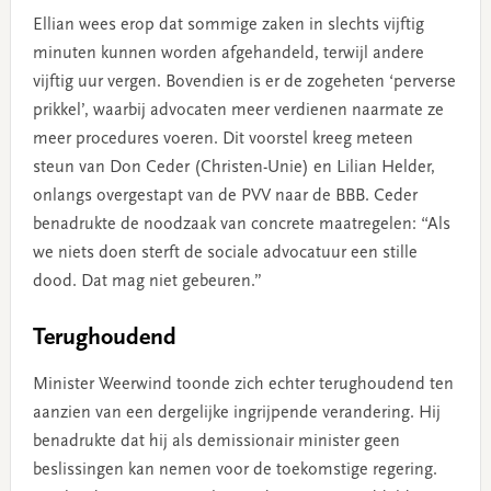
Ellian wees erop dat sommige zaken in slechts vijftig
minuten kunnen worden afgehandeld, terwijl andere
vijftig uur vergen. Bovendien is er de zogeheten ‘perverse
prikkel’, waarbij advocaten meer verdienen naarmate ze
meer procedures voeren. Dit voorstel kreeg meteen
steun van Don Ceder (Christen-Unie) en Lilian Helder,
onlangs overgestapt van de PVV naar de BBB. Ceder
benadrukte de noodzaak van concrete maatregelen: “Als
we niets doen sterft de sociale advocatuur een stille
dood. Dat mag niet gebeuren.”
Terughoudend
Minister Weerwind toonde zich echter terughoudend ten
aanzien van een dergelijke ingrijpende verandering. Hij
benadrukte dat hij als demissionair minister geen
beslissingen kan nemen voor de toekomstige regering.