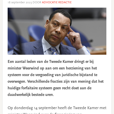
18 september 2023
DOOR
ADVOCATIE REDACTIE
Een aantal leden van de Tweede Kamer dringt er bij
minister Weerwind op aan om een herziening van het
systeem voor de vergoeding van juridische bijstand te
overwegen. Verschillende fracties zijn van mening dat het
huidige forfaitaire systeem geen recht doet aan de
daadwerkelijk bestede uren.
Op donderdag 14 september heeft de Tweede Kamer met