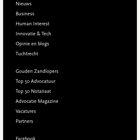
Footer
Nieuws
Business
Human Interest
Innovatie & Tech
Opinie en blogs
Tuchtrecht
Gouden Zandlopers
Top 50 Advocatuur
Top 30 Notariaat
Advocatie Magazine
Vacatures
Partners
Facebook