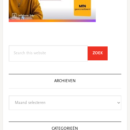
Search
SEARCH
ZOEK
this
website
ARCHIEVEN
Archieven
CATEGORIEËN