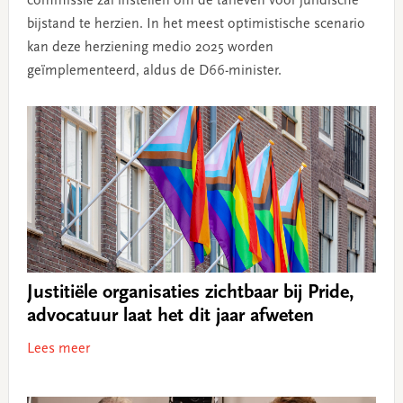
commissie zal instellen om de tarieven voor juridische
bijstand te herzien. In het meest optimistische scenario
kan deze herziening medio 2025 worden
geïmplementeerd, aldus de D66-minister.
Justitiële organisaties zichtbaar bij Pride,
advocatuur laat het dit jaar afweten
Lees meer