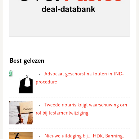
Best gelezen
Advocaat geschorst na fouten in IND-
procedure
Tweede notaris krijgt waarschuwing om
rol bij testamentwijziging
Nieuwe uitdaging bij… HDK, Banning,