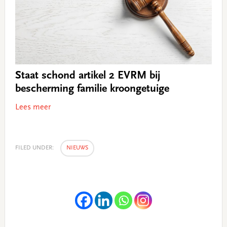
Staat schond artikel 2 EVRM bij
bescherming familie kroongetuige
Lees meer
FILED UNDER:
NIEUWS