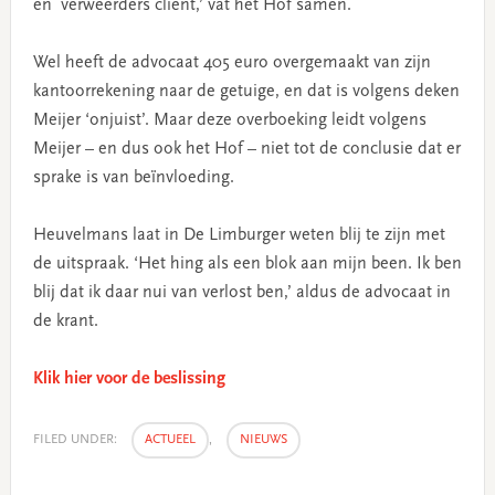
en verweerders cliënt,’ vat het Hof samen.
Wel heeft de advocaat 405 euro overgemaakt van zijn
kantoorrekening naar de getuige, en dat is volgens deken
Meijer ‘onjuist’. Maar deze overboeking leidt volgens
Meijer – en dus ook het Hof – niet tot de conclusie dat er
sprake is van beïnvloeding.
Heuvelmans laat in De Limburger weten blij te zijn met
de uitspraak. ‘Het hing als een blok aan mijn been. Ik ben
blij dat ik daar nui van verlost ben,’ aldus de advocaat in
de krant.
Klik hier voor de beslissing
FILED UNDER:
ACTUEEL
,
NIEUWS