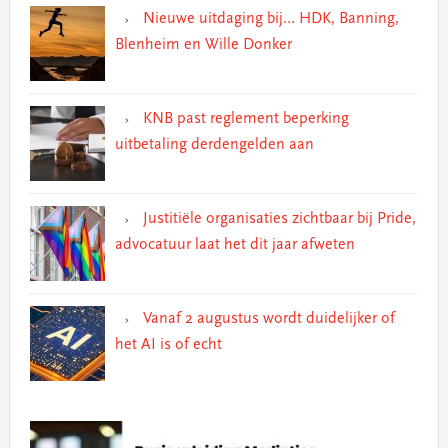
Nieuwe uitdaging bij… HDK, Banning,
Blenheim en Wille Donker
KNB past reglement beperking
uitbetaling derdengelden aan
Justitiële organisaties zichtbaar bij Pride,
advocatuur laat het dit jaar afweten
Vanaf 2 augustus wordt duidelijker of
het AI is of echt