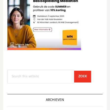
Search
SEARCH
ZOEK
this
website
ARCHIEVEN