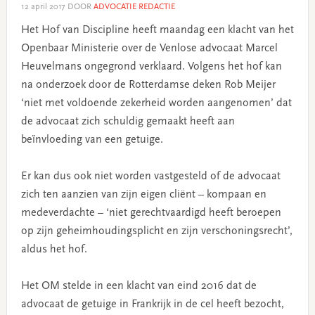
12 april 2017
DOOR
ADVOCATIE REDACTIE
Het Hof van Discipline heeft maandag een klacht van het
Openbaar Ministerie over de Venlose advocaat Marcel
Heuvelmans ongegrond verklaard. Volgens het hof kan
na onderzoek door de Rotterdamse deken Rob Meijer
‘niet met voldoende zekerheid worden aangenomen’ dat
de advocaat zich schuldig gemaakt heeft aan
beïnvloeding van een getuige.
Er kan dus ook niet worden vastgesteld of de advocaat
zich ten aanzien van zijn eigen cliënt – kompaan en
medeverdachte – ‘niet gerechtvaardigd heeft beroepen
op zijn geheimhoudingsplicht en zijn verschoningsrecht’,
aldus het hof.
Het OM stelde in een klacht van eind 2016 dat de
advocaat de getuige in Frankrijk in de cel heeft bezocht,