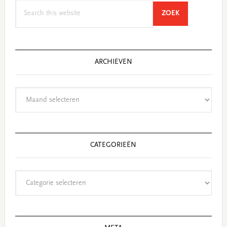
Search
SEARCH
ZOEK
this
website
ARCHIEVEN
Archieven
CATEGORIEËN
Categorieën