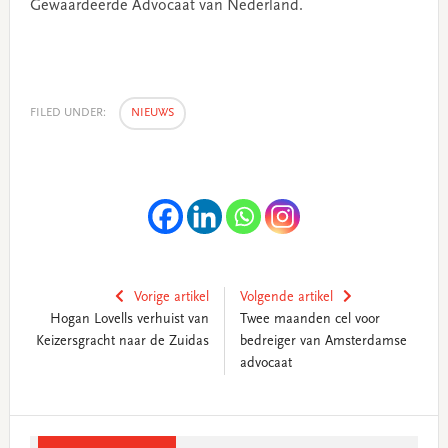
Gewaardeerde Advocaat van Nederland.
FILED UNDER:
NIEUWS
Vorige artikel
Volgende artikel
Hogan Lovells verhuist van
Twee maanden cel voor
Keizersgracht naar de Zuidas
bedreiger van Amsterdamse
advocaat
Primary