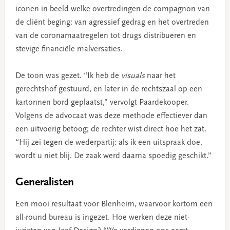
iconen in beeld welke overtredingen de compagnon van
de cliënt beging: van agressief gedrag en het overtreden
van de coronamaatregelen tot drugs distribueren en
stevige financiële malversaties.
De toon was gezet. “Ik heb de
visuals
naar het
gerechtshof gestuurd, en later in de rechtszaal op een
kartonnen bord geplaatst,” vervolgt Paardekooper.
Volgens de advocaat was deze methode effectiever dan
een uitvoerig betoog; de rechter wist direct hoe het zat.
“Hij zei tegen de wederpartij: als ik een uitspraak doe,
wordt u niet blij. De zaak werd daarna spoedig geschikt.”
Generalisten
Een mooi resultaat voor Blenheim, waarvoor kortom een
all-round bureau is ingezet. Hoe werken deze niet-