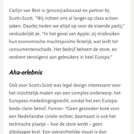
Carlijn van Rest is (proces)advocaat en partner bij
Scott+Scott. “Wij richten ons al langer op class action-
zaken. Daarbij treden we altijd op voor de eisende partij,”
verduidelijkt ze. “In het geval van Apple: zij misbruiken
hun economische machtspositie feitelijk, wat leidt tot
consumentenschade. Het bedrijf beheert de store, en
verdient vervolgens aan gebruikers in heel Europa.”
Aha-erlebnis
Ook voor Scott+Scott was legal design interessant voor
het inzichtelijk maken van een complex onderwerp: het
Europees mededingingsrecht, omdat het een Europa-
brede claim betrof. Fornier: “Geen gesneden koek voor
een Nederlandse civiele rechter, daarnaast is ook het
technische plaatje – hoe de store werkt – geen
alledaagse kost. Een overzichtelijke visual is dan