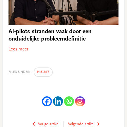
AI-pilots stranden vaak door een
onduidelijke probleemdefinitie
Lees meer
FILED UNDER:
NIEUWS
Vorige artikel
Volgende artikel