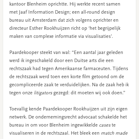
kantoor Blenheim oprichtte. Hij werkte recent samen
met Jaaf Information Design; een all-round design
bureau uit Amsterdam dat zich volgens oprichter en
directeur Esther Rookhuijzen richt op ‘het begrijpelijk
maken van complexe informatie via visualisaties’.
Paardekooper steekt van wal: “Een aantal jaar geleden
werd ik ingeschakeld door een Duitse arts die een
rechtszaak had tegen Amerikaanse farmaceuten. Tijdens
de rechtszaak werd toen een korte film getoond om de
gecompliceerde zaak te verduidelijken. Na de zaak heb ik
tegen onze
litigators
gezegd: dit moeten wij ook doen.”
Toevallig kende Paardekooper Rookhuijzen uit zijn eigen
netwerk. De ondernemingsrecht advocaat schakelde het
bureau in om voor Blenheim ingewikkelde
cases
te
visualiseren in de rechtszaal. Het bleek een
match made