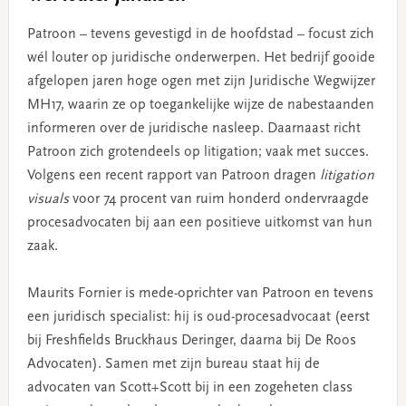
Patroon – tevens gevestigd in de hoofdstad – focust zich
wél louter op juridische onderwerpen. Het bedrijf gooide
afgelopen jaren hoge ogen met zijn Juridische Wegwijzer
MH17, waarin ze op toegankelijke wijze de nabestaanden
informeren over de juridische nasleep. Daarnaast richt
Patroon zich grotendeels op litigation; vaak met succes.
Volgens een recent rapport van Patroon dragen
litigation
visuals
voor 74 procent van ruim honderd ondervraagde
procesadvocaten bij aan een positieve uitkomst van hun
zaak.
Maurits Fornier is mede-oprichter van Patroon en tevens
een juridisch specialist: hij is oud-procesadvocaat (eerst
bij Freshfields Bruckhaus Deringer, daarna bij De Roos
Advocaten). Samen met zijn bureau staat hij de
advocaten van Scott+Scott bij in een zogeheten class