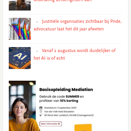
uitbetaling derdengelden aan
Justitiële organisaties zichtbaar bij Pride,
advocatuur laat het dit jaar afweten
Vanaf 2 augustus wordt duidelijker of
het AI is of echt