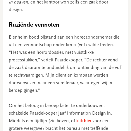
in heaven
, en het kantoor won zelfs een zaak door
design.
Ruziënde vennoten
Blenheim bood bijstand aan een horecaondernemer die
uit een vennootschap onder firma (vof) wilde treden.
“Het was een horrordossier, met vuistdikke
processtukken,” vertelt Paardekooper. “De rechter vond
de zaak daarom te onduidelijk om ontbinding van de vof
te rechtvaardigen. Mijn cliënt en kompaan werden
doorverwezen naar een vereffenaar, waartegen wij in
beroep gingen.”
Om het betoog in beroep beter te onderbouwen,
schakelde Paardekooper Jaaf Information Design in.
Middels een tijdlijn (zie boven, of
klik hier
voor een
grotere weergave) bracht het bureau met treffende