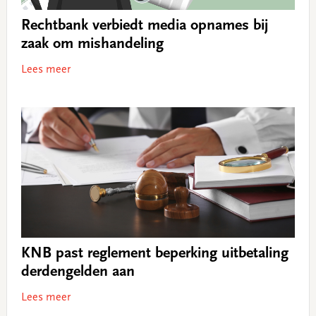
Rechtbank verbiedt media opnames bij
zaak om mishandeling
Lees meer
KNB past reglement beperking uitbetaling
derdengelden aan
Lees meer