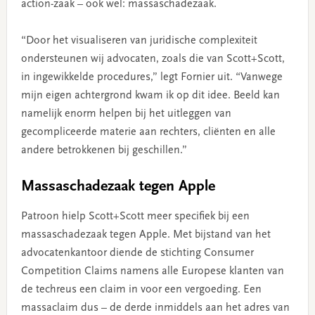
action-zaak – ook wel: massaschadezaak.
“Door het visualiseren van juridische complexiteit
ondersteunen wij advocaten, zoals die van Scott+Scott,
in ingewikkelde procedures,” legt Fornier uit. “Vanwege
mijn eigen achtergrond kwam ik op dit idee. Beeld kan
namelijk enorm helpen bij het uitleggen van
gecompliceerde materie aan rechters, cliënten en alle
andere betrokkenen bij geschillen.”
Massaschadezaak tegen Apple
Patroon hielp Scott+Scott meer specifiek bij een
massaschadezaak tegen Apple. Met bijstand van het
advocatenkantoor diende de stichting Consumer
Competition Claims namens alle Europese klanten van
de techreus een claim in voor een vergoeding. Een
massaclaim dus – de derde inmiddels aan het adres van