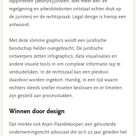
rapporteren (bedrijfs)juristen. Met meer wet- en
regelgeving en arbeidstekorten ontstaat echter druk op
de juristerij en de rechtspraak. Legal design is hierop een
antwoord.
Met deze slimme graphics wordt een juridische
boodschap helder overgebracht. De juridische
ontwerpers zetten infographics, data visualisaties en
andere visuele tools in om complexe informatie rap te
verduidelijken. In de rechtszaal kan een pleidooi
daardoor worden ingekort. Handig, in een tijd waarin
rechters steeds sneller moeten beslissen en er limieten
zijn gesteld aan processtukken.
Winnen door design
Dat merkte ook Arjen Paardekooper; een gelouterde
ondernemingsrecht advocaat die zo’n 22 jaar geleden het