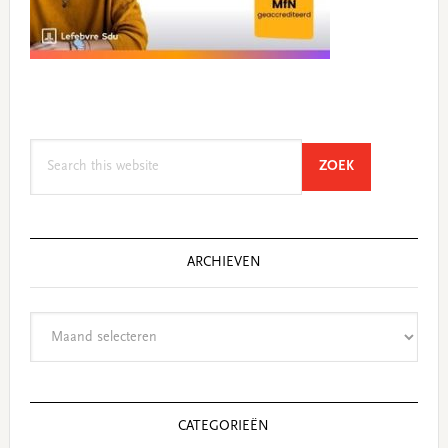
Search
SEARCH
ZOEK
this
website
ARCHIEVEN
Archieven
CATEGORIEËN