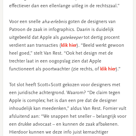
effectiever dan een ellenlange uitleg in de rechtszaal.”
Voor een snelle
aha-erlebnis
goten de designers van
Patroon de zaak in infographics. Daarin is duidelijk
uitgebeeld dat Apple als
gatekeeper
tot dertig procent
verdient aan transacties (
klik hier
). “Beeld werkt gewoon
heel goed,” stelt Van Rest. “Ook het design met de
trechter laat in een oogopslag zien dat Apple
functioneert als poortwachter (zie rechts, of
klik hier
).”
Tot slot heeft Scott+Scott gekozen voor designers met
een juridische achtergrond. Waarom? “De claim tegen
Apple is complex; het is dan een pre dat de designer
inhoudelijk kan meedenken,” aldus Van Rest. Fornier vult
afsluitend aan: “We snappen het sneller – belangrijk voor
een drukke advocaat – en kunnen de zaak afbakenen.
Hierdoor kunnen we deze info juist kernachtiger