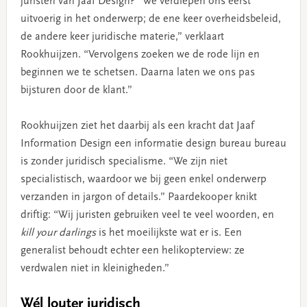
juristen van Jaaf Design? “We verdiepen ons eerst
uitvoerig in het onderwerp; de ene keer overheidsbeleid,
de andere keer juridische materie,” verklaart
Rookhuijzen. “Vervolgens zoeken we de rode lijn en
beginnen we te schetsen. Daarna laten we ons pas
bijsturen door de klant.”
Rookhuijzen ziet het daarbij als een kracht dat Jaaf
Information Design een informatie design bureau bureau
is zonder juridisch specialisme. “We zijn niet
specialistisch, waardoor we bij geen enkel onderwerp
verzanden in jargon of details.” Paardekooper knikt
driftig: “Wij juristen gebruiken veel te veel woorden, en
kill your darlings
is het moeilijkste wat er is. Een
generalist behoudt echter een helikopterview: ze
verdwalen niet in kleinigheden.”
Wél louter juridisch