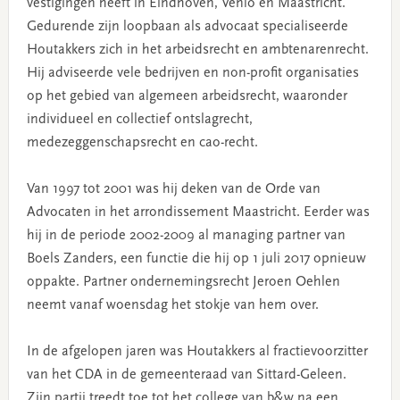
vestigingen heeft in Eindhoven, Venlo en Maastricht.
Gedurende zijn loopbaan als advocaat specialiseerde
Houtakkers zich in het arbeidsrecht en ambtenarenrecht.
Hij adviseerde vele bedrijven en non-profit organisaties
op het gebied van algemeen arbeidsrecht, waaronder
individueel en collectief ontslagrecht,
medezeggenschapsrecht en cao-recht.
Van 1997 tot 2001 was hij deken van de Orde van
Advocaten in het arrondissement Maastricht. Eerder was
hij in de periode 2002-2009 al managing partner van
Boels Zanders, een functie die hij op 1 juli 2017 opnieuw
oppakte. Partner ondernemingsrecht Jeroen Oehlen
neemt vanaf woensdag het stokje van hem over.
In de afgelopen jaren was Houtakkers al fractievoorzitter
van het CDA in de gemeenteraad van Sittard-Geleen.
Zijn partij treedt toe tot het college van b&w na een