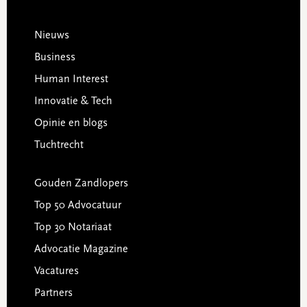
Footer
Nieuws
Business
Human Interest
Innovatie & Tech
Opinie en blogs
Tuchtrecht
Gouden Zandlopers
Top 50 Advocatuur
Top 30 Notariaat
Advocatie Magazine
Vacatures
Partners