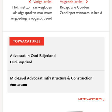
Vorige artikel
Volgende artikel
Hof: niet zomaar weglopen
Recap: alle Gouden
als afgesproken maximum
Zandloper-winnaars in beeld
vergoeding is opgesoupeerd
Primary
Sidebar
TOPVACATURES
Advocaat in Oud-Beijerland
Oud-Beijerland
Mid-Level Advocaat Infrastructure & Construction
Amsterdam
MEER VACATURES