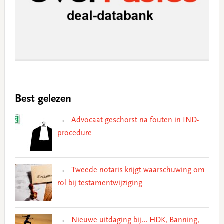
Best gelezen
Advocaat geschorst na fouten in IND-
procedure
Tweede notaris krijgt waarschuwing om
rol bij testamentwijziging
Nieuwe uitdaging bij… HDK, Banning,