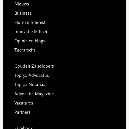
Footer
Nieuws
Business
Human Interest
Innovatie & Tech
Opinie en blogs
Tuchtrecht
Gouden Zandlopers
Top 50 Advocatuur
Top 30 Notariaat
Advocatie Magazine
Vacatures
Partners
Facebook