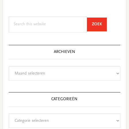
Search
SEARCH
ZOEK
this
website
ARCHIEVEN
Archieven
CATEGORIEËN
Categorieën