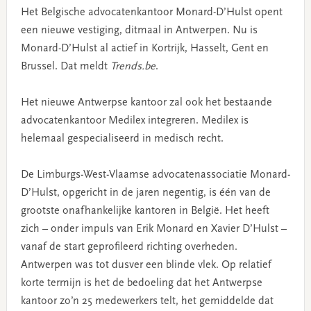
Het Belgische advocatenkantoor Monard-D’Hulst opent
een nieuwe vestiging, ditmaal in Antwerpen. Nu is
Monard-D’Hulst al actief in Kortrijk, Hasselt, Gent en
Brussel. Dat meldt
Trends.be
.
Het nieuwe Antwerpse kantoor zal ook het bestaande
advocatenkantoor Medilex integreren. Medilex is
helemaal gespecialiseerd in medisch recht.
De Limburgs-West-Vlaamse advocatenassociatie Monard-
D’Hulst, opgericht in de jaren negentig, is één van de
grootste onafhankelijke kantoren in België. Het heeft
zich – onder impuls van Erik Monard en Xavier D’Hulst –
vanaf de start geprofileerd richting overheden.
Antwerpen was tot dusver een blinde vlek. Op relatief
korte termijn is het de bedoeling dat het Antwerpse
kantoor zo’n 25 medewerkers telt, het gemiddelde dat