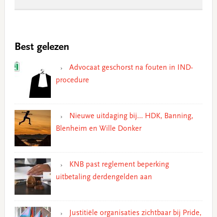
Best gelezen
Advocaat geschorst na fouten in IND-
procedure
Nieuwe uitdaging bij… HDK, Banning,
Blenheim en Wille Donker
KNB past reglement beperking
uitbetaling derdengelden aan
Justitiële organisaties zichtbaar bij Pride,