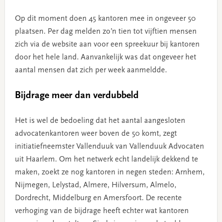
Op dit moment doen 45 kantoren mee in ongeveer 50
plaatsen. Per dag melden zo’n tien tot vijftien mensen
zich via de website aan voor een spreekuur bij kantoren
door het hele land. Aanvankelijk was dat ongeveer het
aantal mensen dat zich per week aanmeldde.
Bijdrage meer dan verdubbeld
Het is wel de bedoeling dat het aantal aangesloten
advocatenkantoren weer boven de 50 komt, zegt
initiatiefneemster Vallenduuk van Vallenduuk Advocaten
uit Haarlem. Om het netwerk echt landelijk dekkend te
maken, zoekt ze nog kantoren in negen steden: Arnhem,
Nijmegen, Lelystad, Almere, Hilversum, Almelo,
Dordrecht, Middelburg en Amersfoort. De recente
verhoging van de bijdrage heeft echter wat kantoren