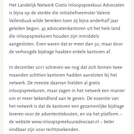
Het Landelijk Netwerk Gratis Inloopspreekuur Advocaten
is bijna op de sterkte die initiatiefneemster Valerie
Vallenduuk wilde bereiken toen zij bijna anderhalf jaar
geleden begon. 45 advocatenkantoren uit het hele land
die inloopspreekuren houden zijn inmiddels
aangesloten. Even waren dat er meer dan 50, maar door
de verhoogde bijdrage haakten enkele kantoren af.
In december 2011 schreven we nog dat zich binnen twee
maanden achttien kantoren hadden aansloten bij het
netwerk. De meeste daarvan hielden al gratis
inloopspreekuren, maar zagen in het netwerk een manier
om er meer bekendheid aan te geven. De essentie van
het netwerk is dat de kantoren een gezamenlijke bijdrage
leveren voor de advertentiekosten, en via het platform –
de website www.inloopspreekuuradvocaat.nl – beter
vindbaar zijn voor rechtzoekenden.