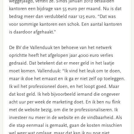
weggejaagd, vertelt ze. Sinds januari 2012 betaalden
kantoren een bijdrage van 55 euro per maand. Nu is dat
bedrag meer dan verdubbeld naar 125 euro. “Dat was
voor sommige kantoren een schok. Een aantal kantoren
is daardoor afgehaakt.”
De BV die Vallenduuk ten behoeve van het netwerk
oprichtte heeft het afgelopen jaar 4000 euro verlies
gedraaid. Dat betekent dat er meer geld in het laatje
moet komen. Vallenduuk: “Ik vind het leuk om te doen,
maar ik doe het ernaast en ik ga er niet zelf op toeleggen.
Ik wil het professioneel doen, en het loopt goed. Maar
dat kost geld. Ik heb bijvoorbeeld iemand die ongeveer
acht uur per week de marketing doet. En ik ben nu flink
met de website bezig, om die te professionaliseren. Ik
investeer nu meer in de website en de vindbaarheid. Als
die stap eenmaal is gemaakt, gaan de kosten misschien
wel weer wat omlaag, maar dat kan ik nu nog niet