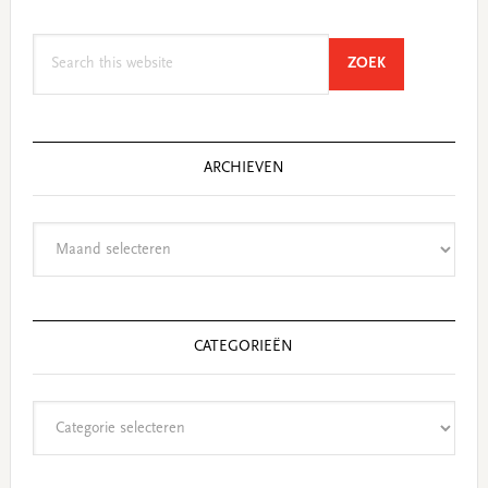
Search
SEARCH
ZOEK
this
website
ARCHIEVEN
Archieven
CATEGORIEËN
Categorieën