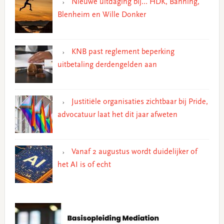
Nieuwe uitdaging bij… HDK, Banning,
Blenheim en Wille Donker
KNB past reglement beperking
uitbetaling derdengelden aan
Justitiële organisaties zichtbaar bij Pride,
advocatuur laat het dit jaar afweten
Vanaf 2 augustus wordt duidelijker of
het AI is of echt