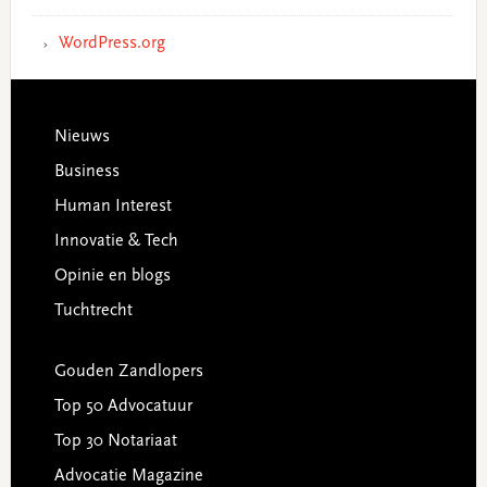
WordPress.org
Footer
Nieuws
Business
Human Interest
Innovatie & Tech
Opinie en blogs
Tuchtrecht
Gouden Zandlopers
Top 50 Advocatuur
Top 30 Notariaat
Advocatie Magazine