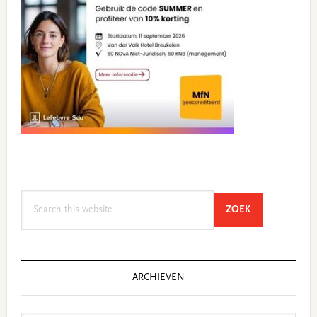
Search
SEARCH
ZOEK
this
website
ARCHIEVEN