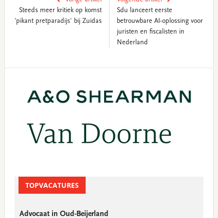
Vorige artikel
Volgende artikel
Steeds meer kritiek op komst
Sdu lanceert eerste
'pikant pretparadijs' bij Zuidas
betrouwbare AI-oplossing voor
juristen en fiscalisten in
Nederland
Primary
Sidebar
TOPVACATURES
Advocaat in Oud-Beijerland