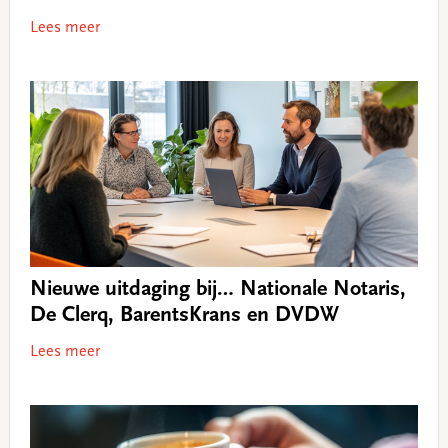
Lees meer
Nieuwe uitdaging bij… Nationale Notaris,
De Clerq, BarentsKrans en DVDW
Lees meer