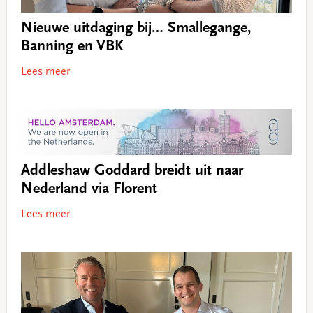
Nieuwe uitdaging bij… Smallegange,
Banning en VBK
Lees meer
Addleshaw Goddard breidt uit naar
Nederland via Florent
Lees meer