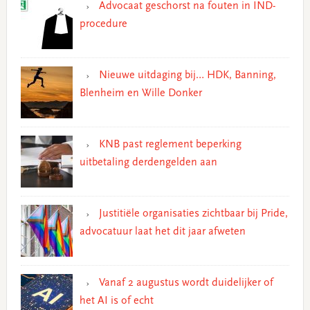
Advocaat geschorst na fouten in IND-
procedure
Nieuwe uitdaging bij… HDK, Banning,
Blenheim en Wille Donker
KNB past reglement beperking
uitbetaling derdengelden aan
Justitiële organisaties zichtbaar bij Pride,
advocatuur laat het dit jaar afweten
Vanaf 2 augustus wordt duidelijker of
het AI is of echt