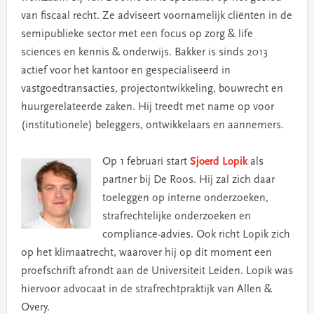
van fiscaal recht. Ze adviseert voornamelijk cliënten in de
semipublieke sector met een focus op zorg & life
sciences en kennis & onderwijs. Bakker is sinds 2013
actief voor het kantoor en gespecialiseerd in
vastgoedtransacties, projectontwikkeling, bouwrecht en
huurgerelateerde zaken. Hij treedt met name op voor
(institutionele) beleggers, ontwikkelaars en aannemers.
Op 1 februari start
Sjoerd Lopik
als
partner bij De Roos. Hij zal zich daar
toeleggen op interne onderzoeken,
strafrechtelijke onderzoeken en
compliance-advies. Ook richt Lopik zich
op het klimaatrecht, waarover hij op dit moment een
proefschrift afrondt aan de Universiteit Leiden. Lopik was
hiervoor advocaat in de strafrechtpraktijk van Allen &
Overy.