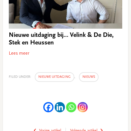
Nieuwe uitdaging bij… Velink & De Die,
Stek en Heussen
Lees meer
FILED UNDER:
NIEUWE UITDAGING
,
NIEUWS