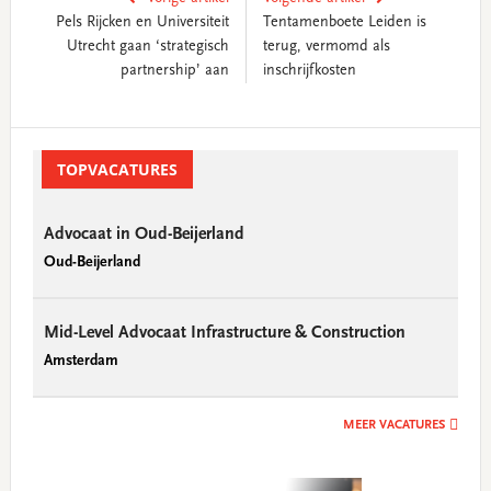
Pels Rijcken en Universiteit
Tentamenboete Leiden is
Utrecht gaan ‘strategisch
terug, vermomd als
partnership’ aan
inschrijfkosten
Primary
Sidebar
TOPVACATURES
Advocaat in Oud-Beijerland
Oud-Beijerland
Mid-Level Advocaat Infrastructure & Construction
Amsterdam
MEER VACATURES