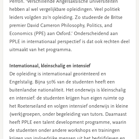
Perron. ‘Verschillende Angelsaksische universiteiten
hebben al wel vergelijkbare opleidingen. Veel politiek
leiders volgden zo’n opleiding. Zo studeerde de Britse
premier David Cameron Philosophy, Politics, and
Economics (PPE) aan Oxford.’ Onderscheidend aan
PPLE in internationaal perspectief is dat ook rechten deel
uitmaakt van het programma.
Internationaal, kleinschalig en intensief
De opleiding is internationaal georiënteerd en
Engelstalig. Bijna 50% van de studenten heeft een
buitenlandse nationaliteit. Het onderwijs is kleinschalig
en intensief: de studenten krijgen hun eigen ruimte op
het Roeterseiland en volgen intensief onderwijs in kleine
(werk)groepen, onder begeleiding van tutors. Daarnaast
heeft PPLE een talent development programme, waarin
de studenten onder andere workshops en trainingen
krijgen van invloedrijke mensen uit het bedrijfsleven en