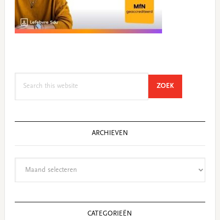
Search
SEARCH
ZOEK
this
website
ARCHIEVEN
Archieven
CATEGORIEËN