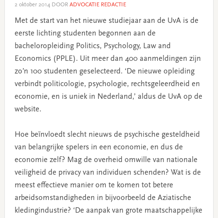
2 oktober 2014
DOOR
ADVOCATIE REDACTIE
Met de start van het nieuwe studiejaar aan de UvA is de
eerste lichting studenten begonnen aan de
bacheloropleiding Politics, Psychology, Law and
Economics (PPLE). Uit meer dan 400 aanmeldingen zijn
zo’n 100 studenten geselecteerd. ‘De nieuwe opleiding
verbindt politicologie, psychologie, rechtsgeleerdheid en
economie, en is uniek in Nederland,’ aldus de UvA op de
website.
Hoe beïnvloedt slecht nieuws de psychische gesteldheid
van belangrijke spelers in een economie, en dus de
economie zelf? Mag de overheid omwille van nationale
veiligheid de privacy van individuen schenden? Wat is de
meest effectieve manier om te komen tot betere
arbeidsomstandigheden in bijvoorbeeld de Aziatische
kledingindustrie? ‘De aanpak van grote maatschappelijke