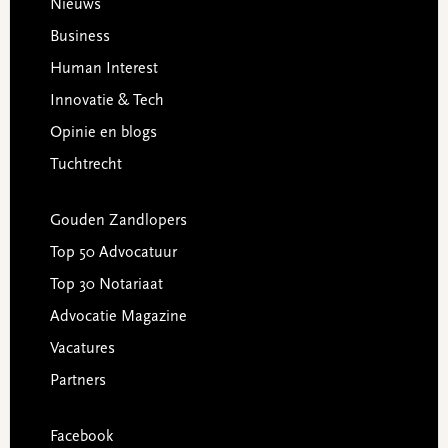
Footer
Nieuws
Business
Human Interest
Innovatie & Tech
Opinie en blogs
Tuchtrecht
Gouden Zandlopers
Top 50 Advocatuur
Top 30 Notariaat
Advocatie Magazine
Vacatures
Partners
Facebook